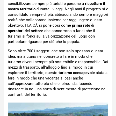
sensibilizzare sempre più turisti e persone a
rispettare il
nostro territorio
durante i viaggi. Negli anni il progetto si è
consolidato sempre di più, abbracciando sempre maggiori
realtà che collaborano insieme per raggiungere questo
obiettivo. IT.A.CÀ si pone così come
prima rete di
operatori del settore
che concorrono a far sì che il
turismo si fondi sulla valorizzazione del luogo con
particolare riguardo per ciò che lo popola.
Sono oltre 700 i soggetti che non solo sposano questa
idea, ma aiutano nel concreto a fare in modo che il
turismo diventi sempre più sostenibile e responsabile. Dai
mezzi di trasporto, all’alloggio fino al modo in cui
esplorare il territorio, questo
turismo consapevole
aiuta a
fare in modo che una vacanza si basi anche
sull’apprezzare tutto ciò che ci circonda, facendo
rinascere in noi una sorta di sentimento di protezione nei
confronti del territorio.