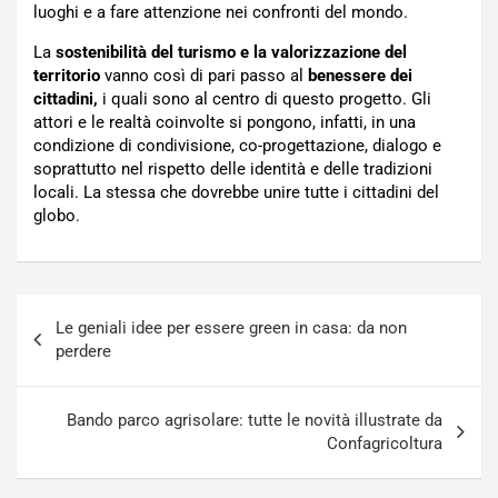
luoghi e a fare attenzione nei confronti del mondo.
La
sostenibilità del turismo e la valorizzazione del
territorio
vanno così di pari passo al
benessere dei
cittadini,
i quali sono al centro di questo progetto. Gli
attori e le realtà coinvolte si pongono, infatti, in una
condizione di condivisione, co-progettazione, dialogo e
soprattutto nel rispetto delle identità e delle tradizioni
locali. La stessa che dovrebbe unire tutte i cittadini del
globo.
Navigazione
Le geniali idee per essere green in casa: da non
articoli
perdere
Bando parco agrisolare: tutte le novità illustrate da
Confagricoltura