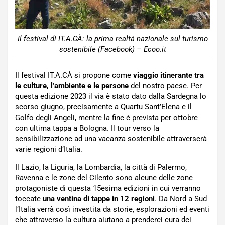
Il festival di IT.A.CÀ: la prima realtà nazionale sul turismo
sostenibile (Facebook) – Ecoo.it
Il festival IT.A.CÀ si propone come
viaggio itinerante tra
le culture, l’ambiente e le persone
del nostro paese. Per
questa edizione 2023 il via è stato dato dalla Sardegna lo
scorso giugno, precisamente a Quartu Sant’Elena e il
Golfo degli Angeli, mentre la fine è prevista per ottobre
con ultima tappa a Bologna. Il tour verso la
sensibilizzazione ad una vacanza sostenibile attraverserà
varie regioni d’Italia.
Il Lazio, la Liguria, la Lombardia, la città di Palermo,
Ravenna e le zone del Cilento sono alcune delle zone
protagoniste di questa 15esima edizioni in cui verranno
toccate
una ventina di tappe in 12 regioni
. Da Nord a Sud
l’Italia verrà così investita da storie, esplorazioni ed eventi
che attraverso la cultura aiutano a prenderci cura dei