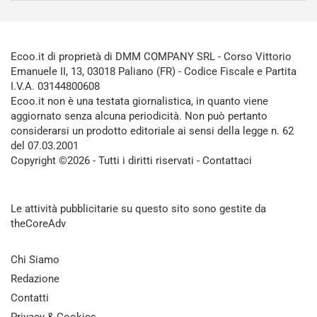
Ecoo.it di proprietà di DMM COMPANY SRL - Corso Vittorio
Emanuele II, 13, 03018 Paliano (FR) - Codice Fiscale e Partita
I.V.A. 03144800608
Ecoo.it non è una testata giornalistica, in quanto viene
aggiornato senza alcuna periodicità. Non può pertanto
considerarsi un prodotto editoriale ai sensi della legge n. 62
del 07.03.2001
Copyright ©2026 - Tutti i diritti riservati -
Contattaci
Le attività pubblicitarie su questo sito sono gestite da
theCoreAdv
Chi Siamo
Redazione
Contatti