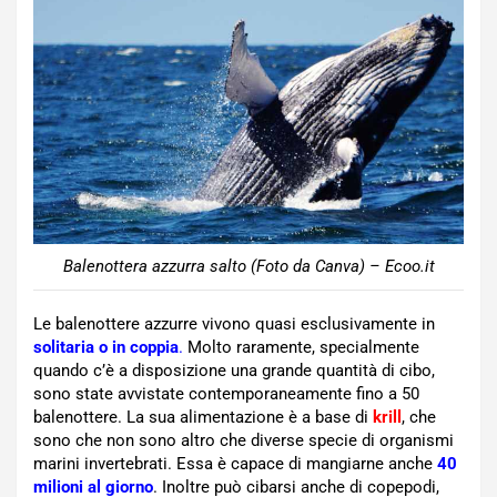
Balenottera azzurra salto (Foto da Canva) – Ecoo.it
Le balenottere azzurre vivono quasi esclusivamente in
solitaria o in coppia
.
Molto raramente, specialmente
quando c’è a disposizione una grande quantità di cibo,
sono state avvistate contemporaneamente fino a 50
balenottere. La sua alimentazione è a base di
krill
, che
sono che non sono altro che diverse specie di organismi
marini invertebrati. Essa è capace di mangiarne anche
40
milioni al giorno
. Inoltre può cibarsi anche di copepodi,