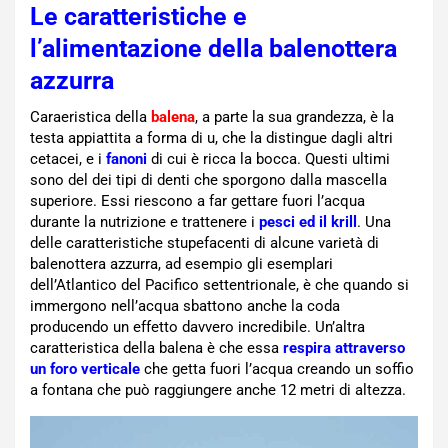
Le caratteristiche e
l’alimentazione della balenottera
azzurra
Caraeristica della
balena
, a parte la sua grandezza, è la
testa appiattita a forma di u, che la distingue dagli altri
cetacei, e i
fanoni
di cui è ricca la bocca. Questi ultimi
sono del dei tipi di denti che sporgono dalla mascella
superiore. Essi riescono a far gettare fuori l’acqua
durante la nutrizione e trattenere i
pesci ed il krill
. Una
delle caratteristiche stupefacenti di alcune varietà di
balenottera azzurra, ad esempio gli esemplari
dell’Atlantico del Pacifico settentrionale, è che quando si
immergono nell’acqua sbattono anche la coda
producendo un effetto davvero incredibile. Un’altra
caratteristica della balena è che essa
respira attraverso
un foro verticale
che getta fuori l’acqua creando un soffio
a fontana che può raggiungere anche 12 metri di altezza.