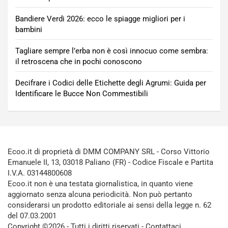
Bandiere Verdi 2026: ecco le spiagge migliori per i
bambini
Tagliare sempre l’erba non è così innocuo come sembra:
il retroscena che in pochi conoscono
Decifrare i Codici delle Etichette degli Agrumi: Guida per
Identificare le Bucce Non Commestibili
Ecoo.it di proprietà di DMM COMPANY SRL - Corso Vittorio
Emanuele II, 13, 03018 Paliano (FR) - Codice Fiscale e Partita
I.V.A. 03144800608
Ecoo.it non è una testata giornalistica, in quanto viene
aggiornato senza alcuna periodicità. Non può pertanto
considerarsi un prodotto editoriale ai sensi della legge n. 62
del 07.03.2001
Copyright ©2026 - Tutti i diritti riservati -
Contattaci