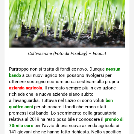
Coltivazione (Foto da Pixabay) – Ecoo.it
Purtroppo non si tratta di fondi ex novo. Dunque
nessun
bando
a cui nuovi agricoltori possono rivolgersi per
ottenere sostegno economico da destinare alla propria
azienda agricola
. Il mercato sempre più in evoluzione
richiede che le nuove aziende siano subito
all’avanguardia. Tuttavia nel Lazio ci sono voluti
ben
quattro anni
per sbloccare i fondi che erano stati
promessi dal bando. Lo scorrimento della graduatoria
relativa al 2019 ha reso possibile riconoscere il
premio di
70mila euro
per l’avvio di una nuova azienda agricola ai
141 giovani che ne hanno fatto richiesta. Nello specifico