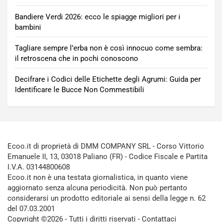
Bandiere Verdi 2026: ecco le spiagge migliori per i
bambini
Tagliare sempre l’erba non è così innocuo come sembra:
il retroscena che in pochi conoscono
Decifrare i Codici delle Etichette degli Agrumi: Guida per
Identificare le Bucce Non Commestibili
Ecoo.it di proprietà di DMM COMPANY SRL - Corso Vittorio
Emanuele II, 13, 03018 Paliano (FR) - Codice Fiscale e Partita
I.V.A. 03144800608
Ecoo.it non è una testata giornalistica, in quanto viene
aggiornato senza alcuna periodicità. Non può pertanto
considerarsi un prodotto editoriale ai sensi della legge n. 62
del 07.03.2001
Copyright ©2026 - Tutti i diritti riservati -
Contattaci