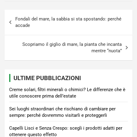
Navigazione
Fondali del mare, la sabbia si sta spostando: perché
articoli
accade
Scopriamo il giglio di mare, la pianta che incanta
mentre “nuota”
ULTIME PUBBLICAZIONI
Creme solari, filtri minerali o chimici? Le differenze che è
utile conoscere prima dell’estate
Sei luoghi straordinari che rischiano di cambiare per
sempre: perché dovremmo visitarli e proteggerli
Capelli Lisci e Senza Crespo: scegli i prodotti adatti per
ottenere questo effetto