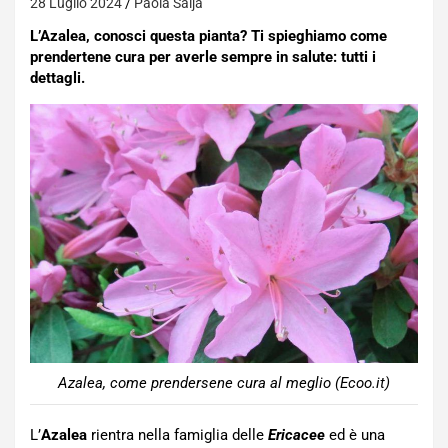
28 Luglio 2024
Paola Saija
L’Azalea, conosci questa pianta? Ti spieghiamo come
prendertene cura per averle sempre in salute: tutti i
dettagli.
Azalea, come prendersene cura al meglio (Ecoo.it)
L’
Azalea
rientra nella famiglia delle
Ericacee
ed è una