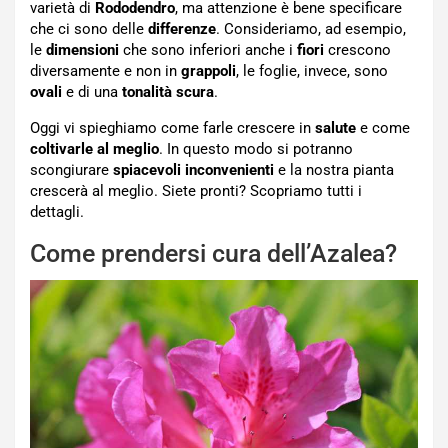
varietà di
Rododendro
, ma attenzione è bene specificare
che ci sono delle
differenze
. Consideriamo, ad esempio,
le
dimensioni
che sono inferiori anche i
fiori
crescono
diversamente e non in
grappoli
, le foglie, invece, sono
ovali
e di una
tonalità scura
.
Oggi vi spieghiamo come farle crescere in
salute
e come
coltivarle al meglio
. In questo modo si potranno
scongiurare
spiacevoli inconvenienti
e la nostra pianta
crescerà al meglio. Siete pronti? Scopriamo tutti i
dettagli.
Come prendersi cura dell’Azalea?