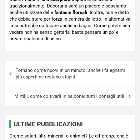
tradizionalmente. Decorarla sarà un piacere e possiamo
anche utilizzare delle
fantasie floreali
. Inoltre, non è detto
che debba stare per forza in camera da letto, in alternativa
la si potrebbe collocare anche in bagno. Come potete ben
vedere non ha senso gettarla, basta pensare un po’ e
creare qualcosa di unico.
Navigazione
Tornano come nuovi in un minuto: anche i falegnami
articoli
più esperti ne restano stupiti
Mirtilli, come coltivarli in balcone: tutti i consigli utili
ULTIME PUBBLICAZIONI
Creme solari, filtri minerali o chimici? Le differenze che è