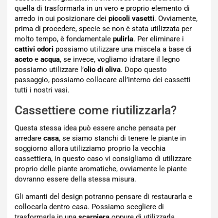
quella di trasformarla in un vero e proprio elemento di
arredo in cui posizionare dei
piccoli vasetti
. Ovviamente,
prima di procedere, specie se non è stata utilizzata per
molto tempo, è fondamentale
pulirla
. Per eliminare i
cattivi odori
possiamo utilizzare una miscela a base di
aceto
e
acqua
, se invece, vogliamo idratare il legno
possiamo utilizzare l’
olio
di oliva
. Dopo questo
passaggio, possiamo collocare all’interno dei cassetti
tutti i nostri vasi.
Cassettiere come riutilizzarla?
Questa stessa idea può essere anche pensata per
arredare
casa
, se siamo stanchi di tenere le piante in
soggiorno allora utilizziamo proprio la vecchia
cassettiera, in questo caso vi consigliamo di utilizzare
proprio delle piante aromatiche, ovviamente le piante
dovranno essere della stessa misura.
Gli amanti del design potranno pensare di restaurarla e
collocarla dentro casa. Possiamo scegliere di
trasformarla in una
scarpiera
oppure di utilizzarla