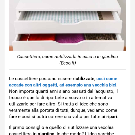
Cassettiera, come riutilizzarla in casa o in giardino
(Ecoo.it)
Le cassettiere possono essere
riutilizzate
,
così come
accade con altri oggetti, ad esempio una vecchia bici
.
Non importa quanti anni siano passati dall’acquisto, il
trucco è quello di riportarle a nuovo o in alternativa
utilizzarle per fare altro. Si tratta di idee che sono
veramente alla portata di tutti, dunque, vediamo come
fare e così si potrà correre una volta per tutte ai
ripari
.
Il primo consiglio è quello di riutilizzare una vecchia
cassettiera in
giardino
. In che modo? L’idea sarebbe