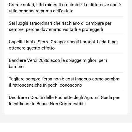
Creme solari, filtri minerali o chimici? Le differenze che è
utile conoscere prima dell’estate
Sei luoghi straordinari che rischiano di cambiare per
sempre: perché dovremmo visitarli e proteggerli
Capelli Lisci e Senza Crespo: scegli i prodotti adatti per
ottenere questo effetto
Bandiere Verdi 2026: ecco le spiagge migliori per i
bambini
Tagliare sempre l’erba non è così innocuo come sembra:
il retroscena che in pochi conoscono
Decifrare i Codici delle Etichette degli Agrumi: Guida per
Identificare le Bucce Non Commestibili