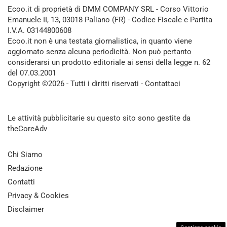
Ecoo.it di proprietà di DMM COMPANY SRL - Corso Vittorio
Emanuele II, 13, 03018 Paliano (FR) - Codice Fiscale e Partita
I.V.A. 03144800608
Ecoo.it non è una testata giornalistica, in quanto viene
aggiornato senza alcuna periodicità. Non può pertanto
considerarsi un prodotto editoriale ai sensi della legge n. 62
del 07.03.2001
Copyright ©2026 - Tutti i diritti riservati -
Contattaci
Le attività pubblicitarie su questo sito sono gestite da
theCoreAdv
Chi Siamo
Redazione
Contatti
Privacy & Cookies
Disclaimer