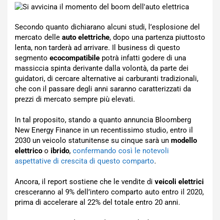
Secondo quanto dichiarano alcuni studi, l’esplosione del
mercato delle
auto elettriche
, dopo una partenza piuttosto
lenta, non tarderà ad arrivare. Il business di questo
segmento
ecocompatibile
potrà infatti godere di una
massiccia spinta derivante dalla volontà, da parte dei
guidatori, di cercare alternative ai carburanti tradizionali,
che con il passare degli anni saranno caratterizzati da
prezzi di mercato sempre più elevati.
In tal proposito, stando a quanto annuncia Bloomberg
New Energy Finance in un recentissimo studio, entro il
2030 un veicolo statunitense su cinque sarà un
modello
elettrico
o
ibrido
,
confermando così le notevoli
aspettative di crescita di questo comparto
.
Ancora, il report sostiene che le vendite di
veicoli elettrici
cresceranno al 9% dell’intero comparto auto entro il 2020,
prima di accelerare al 22% del totale entro 20 anni.