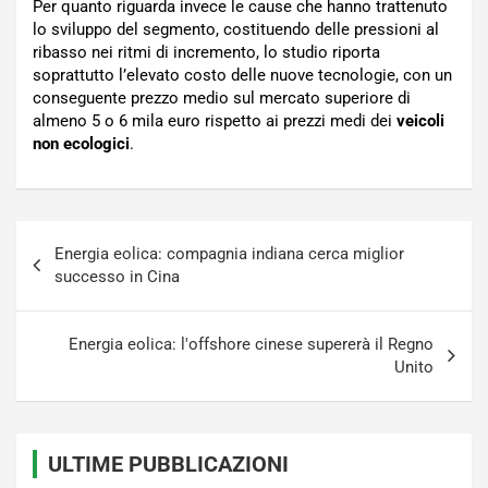
Per quanto riguarda invece le cause che hanno trattenuto
lo sviluppo del segmento, costituendo delle pressioni al
ribasso nei ritmi di incremento, lo studio riporta
soprattutto l’elevato costo delle nuove tecnologie, con un
conseguente prezzo medio sul mercato superiore di
almeno 5 o 6 mila euro rispetto ai prezzi medi dei
veicoli
non ecologici
.
Navigazione
Energia eolica: compagnia indiana cerca miglior
articoli
successo in Cina
Energia eolica: l'offshore cinese supererà il Regno
Unito
ULTIME PUBBLICAZIONI