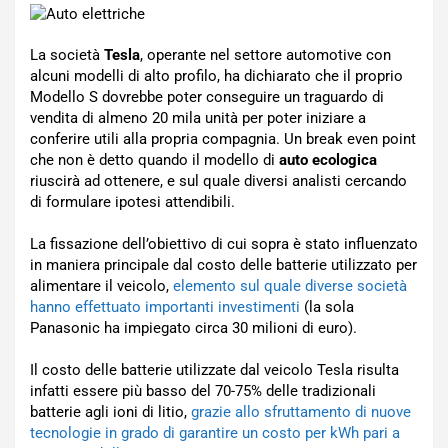
La società
Tesla
, operante nel settore automotive con
alcuni modelli di alto profilo, ha dichiarato che il proprio
Modello S dovrebbe poter conseguire un traguardo di
vendita di almeno 20 mila unità per poter iniziare a
conferire utili alla propria compagnia. Un break even point
che non è detto quando il modello di
auto ecologica
riuscirà ad ottenere, e sul quale diversi analisti cercando
di formulare ipotesi attendibili.
La fissazione dell’obiettivo di cui sopra è stato influenzato
in maniera principale dal costo delle batterie utilizzato per
alimentare il veicolo,
elemento sul quale diverse società
hanno effettuato importanti investimenti
(la sola
Panasonic ha impiegato circa 30 milioni di euro).
Il costo delle batterie utilizzate dal veicolo Tesla risulta
infatti essere più basso del 70-75% delle tradizionali
batterie agli ioni di litio,
grazie allo sfruttamento di nuove
tecnologie in grado di garantire un costo per kWh pari a