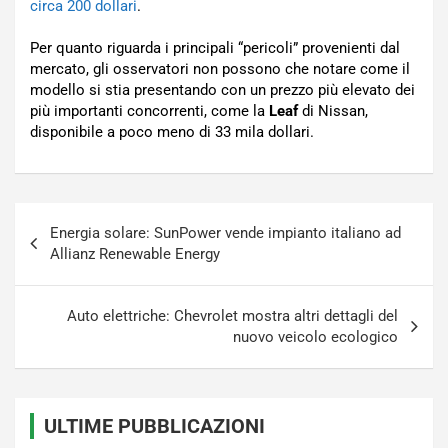
circa 200 dollari
.
Per quanto riguarda i principali “pericoli” provenienti dal
mercato, gli osservatori non possono che notare come il
modello si stia presentando con un prezzo più elevato dei
più importanti concorrenti, come la
Leaf
di Nissan,
disponibile a poco meno di 33 mila dollari.
Navigazione
Energia solare: SunPower vende impianto italiano ad
articoli
Allianz Renewable Energy
Auto elettriche: Chevrolet mostra altri dettagli del
nuovo veicolo ecologico
ULTIME PUBBLICAZIONI