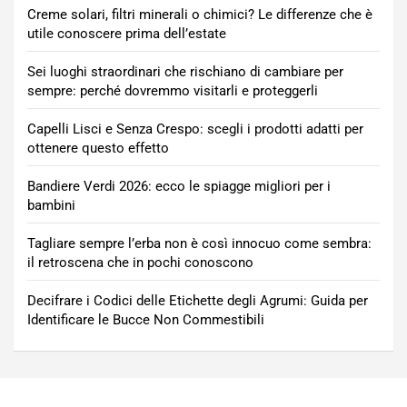
Creme solari, filtri minerali o chimici? Le differenze che è
utile conoscere prima dell’estate
Sei luoghi straordinari che rischiano di cambiare per
sempre: perché dovremmo visitarli e proteggerli
Capelli Lisci e Senza Crespo: scegli i prodotti adatti per
ottenere questo effetto
Bandiere Verdi 2026: ecco le spiagge migliori per i
bambini
Tagliare sempre l’erba non è così innocuo come sembra:
il retroscena che in pochi conoscono
Decifrare i Codici delle Etichette degli Agrumi: Guida per
Identificare le Bucce Non Commestibili