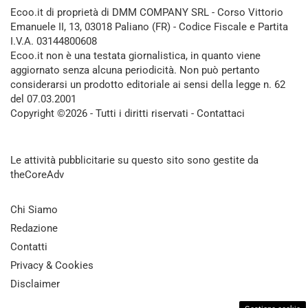
Ecoo.it di proprietà di DMM COMPANY SRL - Corso Vittorio
Emanuele II, 13, 03018 Paliano (FR) - Codice Fiscale e Partita
I.V.A. 03144800608
Ecoo.it non è una testata giornalistica, in quanto viene
aggiornato senza alcuna periodicità. Non può pertanto
considerarsi un prodotto editoriale ai sensi della legge n. 62
del 07.03.2001
Copyright ©2026 - Tutti i diritti riservati -
Contattaci
Le attività pubblicitarie su questo sito sono gestite da
theCoreAdv
Chi Siamo
Redazione
Contatti
Privacy & Cookies
Disclaimer