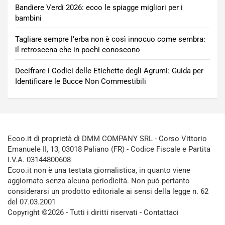
Bandiere Verdi 2026: ecco le spiagge migliori per i
bambini
Tagliare sempre l’erba non è così innocuo come sembra:
il retroscena che in pochi conoscono
Decifrare i Codici delle Etichette degli Agrumi: Guida per
Identificare le Bucce Non Commestibili
Ecoo.it di proprietà di DMM COMPANY SRL - Corso Vittorio
Emanuele II, 13, 03018 Paliano (FR) - Codice Fiscale e Partita
I.V.A. 03144800608
Ecoo.it non è una testata giornalistica, in quanto viene
aggiornato senza alcuna periodicità. Non può pertanto
considerarsi un prodotto editoriale ai sensi della legge n. 62
del 07.03.2001
Copyright ©2026 - Tutti i diritti riservati -
Contattaci