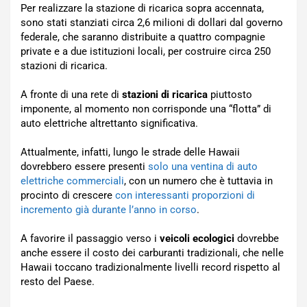
Per realizzare la stazione di ricarica sopra accennata,
sono stati stanziati circa 2,6 milioni di dollari dal governo
federale, che saranno distribuite a quattro compagnie
private e a due istituzioni locali, per costruire circa 250
stazioni di ricarica.
A fronte di una rete di
stazioni di ricarica
piuttosto
imponente, al momento non corrisponde una “flotta” di
auto elettriche altrettanto significativa.
Attualmente, infatti, lungo le strade delle Hawaii
dovrebbero essere presenti
solo una ventina di auto
elettriche commerciali
, con un numero che è tuttavia in
procinto di crescere
con interessanti proporzioni di
incremento già durante l’anno in corso
.
A favorire il passaggio verso i
veicoli ecologici
dovrebbe
anche essere il costo dei carburanti tradizionali, che nelle
Hawaii toccano tradizionalmente livelli record rispetto al
resto del Paese.