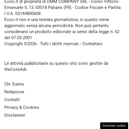
Ecoo.it di proprietà di DMM COMPANY SRL - Corso Vittorio
Emanuele II, 13, 03018 Paliano (FR) - Codice Fiscale e Partita
I.V.A. 03144800608
Ecoo.it non è una testata giornalistica, in quanto viene
aggiornato senza alcuna periodicità. Non può pertanto
considerarsi un prodotto editoriale ai sensi della legge n. 62
del 07.03.2001
Copyright ©2026 - Tutti i diritti riservati -
Contattaci
Le attività pubblicitarie su questo sito sono gestite da
theCoreAdv
Chi Siamo
Redazione
Contatti
Privacy & Cookies
Disclaimer
Gestione cookie