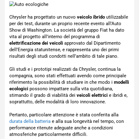
Chrysler ha progettato un nuovo
veicolo ibrido
utilizzabile
per dei test, durante un proprio recente evento all’Auto
Show di Washington. La società del gruppo Fiat ha dato
vita al progetto all’interno del programma di
elettrificazione dei veicoli
approvato dal Dipartimento
dell’Energia statunitense, e rappresenta uno dei primi
risultati degli studi condotti nell’ambito di tale piano.
Gli studi e i prototipi realizzati da Chrysler, continua la
compagnia, sono stati effettuati avendo come principale
riferimento la possibilità di studiare in che modo i
modelli
ecologici
possono impattare sulla vita quotidiana,
stimando il grado di viabilità dei
veicoli elettrici
e ibridi e,
soprattutto, delle modalità di loro innovazione.
Pertanto, particolare attenzione è stata conferita alla
durata della batteria
e alla sua longevità nel tempo, con
performance ritenute adeguate anche a condizioni
atmosferiche particolarmente difficili.