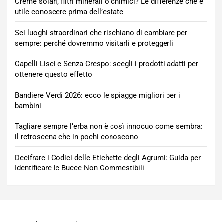
Creme solari, filtri minerali o chimici? Le differenze che è
utile conoscere prima dell’estate
Sei luoghi straordinari che rischiano di cambiare per
sempre: perché dovremmo visitarli e proteggerli
Capelli Lisci e Senza Crespo: scegli i prodotti adatti per
ottenere questo effetto
Bandiere Verdi 2026: ecco le spiagge migliori per i
bambini
Tagliare sempre l’erba non è così innocuo come sembra:
il retroscena che in pochi conoscono
Decifrare i Codici delle Etichette degli Agrumi: Guida per
Identificare le Bucce Non Commestibili