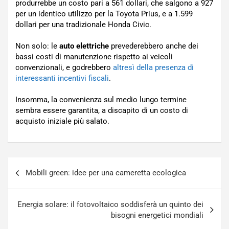
produrrebbe un costo pari a 561 dollari, che salgono a 927
per un identico utilizzo per la Toyota Prius, e a 1.599
dollari per una tradizionale Honda Civic.
Non solo: le
auto elettriche
prevederebbero anche dei
bassi costi di manutenzione rispetto ai veicoli
convenzionali, e godrebbero
altresì della presenza di
interessanti incentivi fiscali
.
Insomma, la convenienza sul medio lungo termine
sembra essere garantita, a discapito di un costo di
acquisto iniziale più salato.
Navigazione
Mobili green: idee per una cameretta ecologica
articoli
Energia solare: il fotovoltaico soddisferà un quinto dei
bisogni energetici mondiali