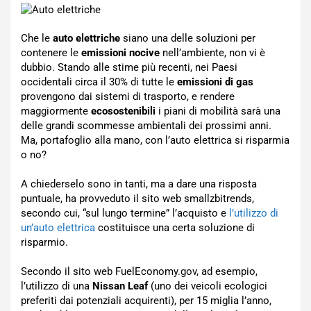
Che le
auto elettriche
siano una delle soluzioni per
contenere le
emissioni nocive
nell’ambiente, non vi è
dubbio. Stando alle stime più recenti, nei Paesi
occidentali circa il 30% di tutte le
emissioni di gas
provengono dai sistemi di trasporto, e rendere
maggiormente
ecosostenibili
i piani di mobilità sarà una
delle grandi scommesse ambientali dei prossimi anni.
Ma, portafoglio alla mano, con l’auto elettrica si risparmia
o no?
A chiederselo sono in tanti, ma a dare una risposta
puntuale, ha provveduto il sito web smallzbitrends,
secondo cui, “sul lungo termine” l’acquisto e
l’utilizzo di
un’auto elettrica
costituisce una certa soluzione di
risparmio.
Secondo il sito web FuelEconomy.gov, ad esempio,
l’utilizzo di una
Nissan Leaf
(uno dei veicoli ecologici
preferiti dai potenziali acquirenti), per 15 miglia l’anno,