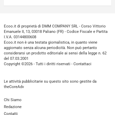
Ecoo.it di proprietà di DMM COMPANY SRL - Corso Vittorio
Emanuele II, 13, 03018 Paliano (FR) - Codice Fiscale e Partita
I.V.A. 03144800608
Ecoo.it non è una testata giornalistica, in quanto viene
aggiornato senza alcuna periodicità. Non può pertanto
considerarsi un prodotto editoriale ai sensi della legge n. 62
del 07.03.2001
Copyright ©2026 - Tutti i diritti riservati -
Contattaci
Le attività pubblicitarie su questo sito sono gestite da
theCoreAdv
Chi Siamo
Redazione
Contatti