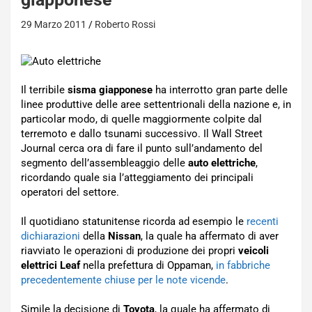
29 Marzo 2011
Roberto Rossi
Il terribile
sisma giapponese
ha interrotto gran parte delle
linee produttive delle aree settentrionali della nazione e, in
particolar modo, di quelle maggiormente colpite dal
terremoto e dallo tsunami successivo. Il Wall Street
Journal cerca ora di fare il punto sull’andamento del
segmento dell’assembleaggio delle
auto elettriche
,
ricordando quale sia l’atteggiamento dei principali
operatori del settore.
Il quotidiano statunitense ricorda ad esempio le
recenti
dichiarazioni
della
Nissan
, la quale ha affermato di aver
riavviato le operazioni di produzione dei propri
veicoli
elettrici Leaf
nella prefettura di Oppaman,
in fabbriche
precedentemente chiuse per le note vicende
.
Simile la decisione di
Toyota
, la quale ha affermato di