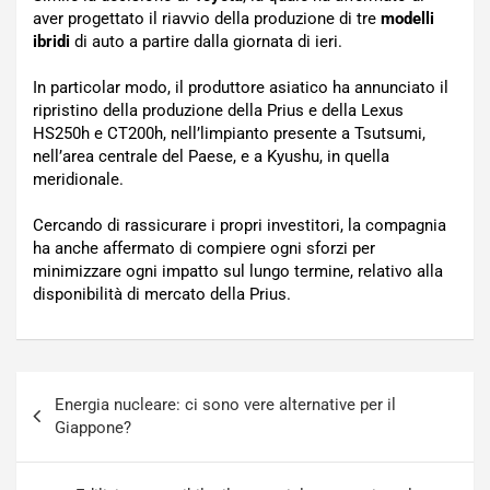
aver progettato il riavvio della produzione di tre
modelli
ibridi
di auto a partire dalla giornata di ieri.
In particolar modo, il produttore asiatico ha annunciato il
ripristino della produzione della Prius e della Lexus
HS250h e CT200h, nell’limpianto presente a Tsutsumi,
nell’area centrale del Paese, e a Kyushu, in quella
meridionale.
Cercando di rassicurare i propri investitori, la compagnia
ha anche affermato di compiere ogni sforzi per
minimizzare ogni impatto sul lungo termine, relativo alla
disponibilità di mercato della Prius.
Navigazione
Energia nucleare: ci sono vere alternative per il
articoli
Giappone?