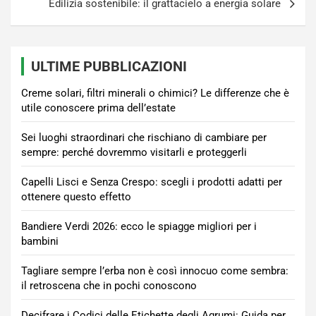
Edilizia sostenibile: il grattacielo a energia solare
ULTIME PUBBLICAZIONI
Creme solari, filtri minerali o chimici? Le differenze che è
utile conoscere prima dell’estate
Sei luoghi straordinari che rischiano di cambiare per
sempre: perché dovremmo visitarli e proteggerli
Capelli Lisci e Senza Crespo: scegli i prodotti adatti per
ottenere questo effetto
Bandiere Verdi 2026: ecco le spiagge migliori per i
bambini
Tagliare sempre l’erba non è così innocuo come sembra:
il retroscena che in pochi conoscono
Decifrare i Codici delle Etichette degli Agrumi: Guida per