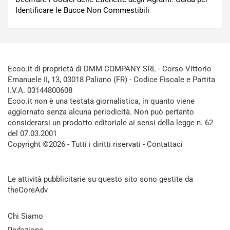
Identificare le Bucce Non Commestibili
Ecoo.it di proprietà di DMM COMPANY SRL - Corso Vittorio
Emanuele II, 13, 03018 Paliano (FR) - Codice Fiscale e Partita
I.V.A. 03144800608
Ecoo.it non è una testata giornalistica, in quanto viene
aggiornato senza alcuna periodicità. Non può pertanto
considerarsi un prodotto editoriale ai sensi della legge n. 62
del 07.03.2001
Copyright ©2026 - Tutti i diritti riservati -
Contattaci
Le attività pubblicitarie su questo sito sono gestite da
theCoreAdv
Chi Siamo