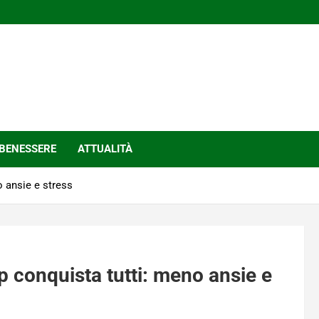
BENESSERE
ATTUALITÀ
o ansie e stress
ap conquista tutti: meno ansie e