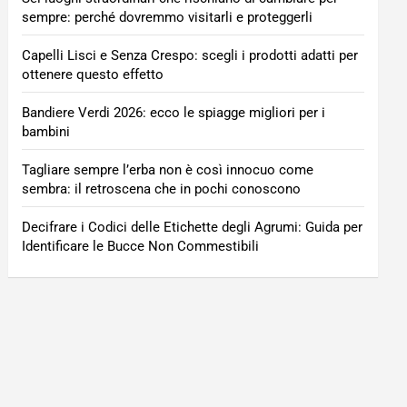
sempre: perché dovremmo visitarli e proteggerli
Capelli Lisci e Senza Crespo: scegli i prodotti adatti per
ottenere questo effetto
Bandiere Verdi 2026: ecco le spiagge migliori per i
bambini
Tagliare sempre l’erba non è così innocuo come
sembra: il retroscena che in pochi conoscono
Decifrare i Codici delle Etichette degli Agrumi: Guida per
Identificare le Bucce Non Commestibili