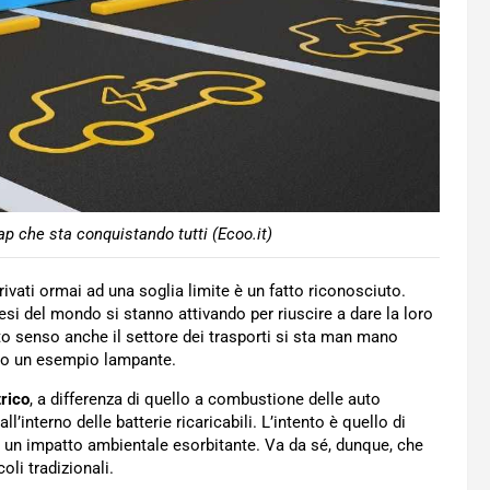
gap che sta conquistando tutti (Ecoo.it)
vati ormai ad una soglia limite è un fatto riconosciuto.
esi del mondo si stanno attivando per riuscire a dare la loro
sto senso anche il settore dei trasporti si sta man mano
o un esempio lampante.
rico
, a differenza di quello a combustione delle auto
l’interno delle batterie ricaricabili. L’intento è quello di
un impatto ambientale esorbitante. Va da sé, dunque, che
oli tradizionali.