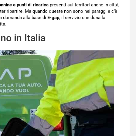
onnine e punti di ricarica
presenti sui territori anche in città,
oter ripartire. Ma quando queste non sono nei paraggi e c’è
 la domanda alla base di
E-gap
, il servizio che dona la
tta.
no in Italia