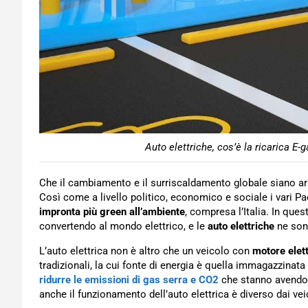
Auto elettriche, cos’è la ricarica E-
Che il cambiamento e il surriscaldamento globale siano arri
Così come a livello politico, economico e sociale i vari Pa
impronta più green all’ambiente
, compresa l’Italia. In que
convertendo al mondo elettrico, e le
auto elettriche
ne son
L’auto elettrica non è altro che un veicolo con
motore elett
tradizionali, la cui fonte di energia è quella immagazzinata al
ridurre le emissioni di gas serra e CO2
che stanno avendo 
anche il funzionamento dell’auto elettrica è diverso dai veic