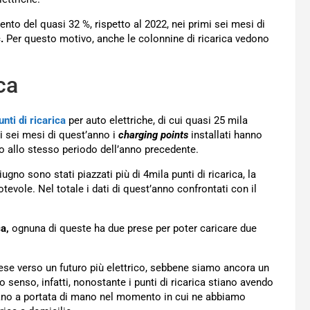
ento del quasi 32 %, rispetto al 2022, nei primi sei mesi di
.
Per questo motivo, anche le colonnine di ricarica vedono
ca
nti di ricarica
per auto elettriche, di cui quasi 25 mila
mi sei mesi di quest’anno i
charging points
installati hanno
to allo stesso periodo dell’anno precedente.
gno sono stati piazzati più di 4mila punti di ricarica, la
evole. Nel totale i dati di quest’anno confrontati con il
ca,
ognuna di queste ha due prese per poter caricare due
aese verso un futuro più elettrico, sebbene siamo ancora un
o senso, infatti, nonostante i punti di ricarica stiano avendo
iano a portata di mano nel momento in cui ne abbiamo