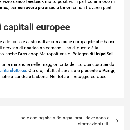
servizio dando feedback molto positivi. In particolar modo in
arica
, per
non avere più ansie o timori
di non trovare i punti
i capitali europee
nche alle polizze assicurative con alcune compagnie che hanno
il servizio di ricarica on-demand. Una di queste è la
ono anche l’Assicoop Metropolitana di Bologna di
UnipolSai.
n Italia ma anche nelle maggiori città dell’Europa costruendo
ilità elettrica
. Già ora, infatti, il servizio è presente a
Parigi,
che a Londra e Lisbona. Nel totale il retaggio europeo
Isole ecologiche a Bologna: orari, dove sono e
informazioni utili