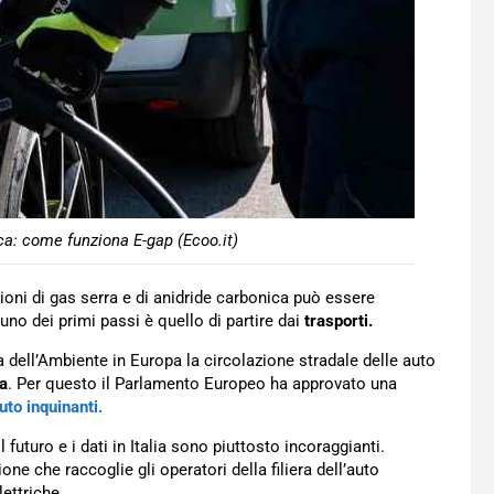
ica: come funziona E-gap (Ecoo.it)
oni di gas serra e di anidride carbonica può essere
 uno dei primi passi è quello di partire dai
trasporti.
dell’Ambiente in Europa la circolazione stradale delle auto
ca
. Per questo il Parlamento Europeo ha approvato una
uto inquinanti.
futuro e i dati in Italia sono piuttosto incoraggianti.
ione che raccoglie gli operatori della filiera dell’auto
ettriche.