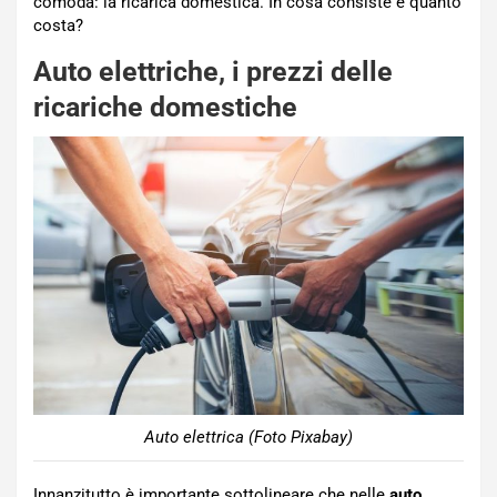
comoda: la ricarica domestica. In cosa consiste e quanto
costa?
Auto elettriche, i prezzi delle
ricariche domestiche
Auto elettrica (Foto Pixabay)
Innanzitutto è importante sottolineare che nelle
auto