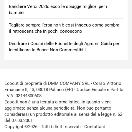
Bandiere Verdi 2026: ecco le spiagge migliori per i
bambini
Tagliare sempre l’erba non è così innocuo come sembra:
il retroscena che in pochi conoscono
Decifrare i Codici delle Etichette degli Agrumi: Guida per
Identificare le Bucce Non Commestibili
Ecoo.it di proprietà di DMM COMPANY SRL - Corso Vittorio
Emanuele II, 13, 03018 Paliano (FR) - Codice Fiscale e Partita
I.V.A. 03144800608
Ecoo.it non è una testata giornalistica, in quanto viene
aggiornato senza alcuna periodicità. Non può pertanto
considerarsi un prodotto editoriale ai sensi della legge n. 62
del 07.03.2001
Copyright ©2026 - Tutti i diritti riservati -
Contattaci