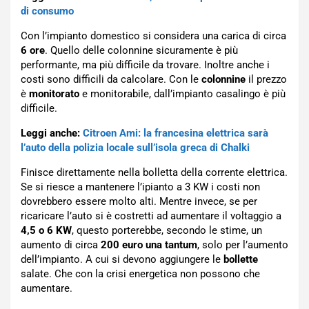
di consumo
Con l’impianto domestico si considera una carica di circa
6 ore
. Quello delle colonnine sicuramente è più
performante, ma più difficile da trovare. Inoltre anche i
costi sono difficili da calcolare. Con le
colonnine
il prezzo
è
monitorato
e monitorabile, dall’impianto casalingo è più
difficile.
Leggi anche:
Citroen Ami: la francesina elettrica sarà
l’auto della polizia locale sull’isola greca di Chalki
Finisce direttamente nella bolletta della corrente elettrica.
Se si riesce a mantenere l’ipianto a 3 KW i costi non
dovrebbero essere molto alti. Mentre invece, se per
ricaricare l’auto si è costretti ad aumentare il voltaggio a
4,5 o 6 KW
, questo porterebbe, secondo le stime, un
aumento di circa
200 euro una tantum
, solo per l’aumento
dell’impianto. A cui si devono aggiungere le
bollette
salate. Che con la crisi energetica non possono che
aumentare.