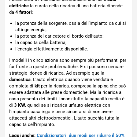
elettriche
la durata della ricarica di una batteria dipende
da
4 fattori
:
la potenza della sorgente, ossia dell’impianto da cui si
attinge energia;
la potenza del caricatore di bordo dell’auto;
la capacità della batteria;
l’energia effettivamente disponibile.
I modelli in circolazione sono sempre più performanti per
far fronte a queste problematiche. E si possono cercare
strategie idonee di ricarica. Ad esempio quella
domestica
. L’auto elettrica quando viene venduta è
completa di
kit
per la ricarica, compresa la spina che può
essere adattata alle prese domestiche. Ma la ricarica a
casa presenta dei limiti. Innanzitutto la capacità media è
di
3 KW
, quindi se si ricarica un’auto elettrica con
l’impianto casalingo è bene sincerarsi di non avere
attaccati altri elettrodomestici. L’auto succhia tutta la
capacità dell’impianto.
Leggi anche:
Condizionatori, due modi per ridurre il 50%