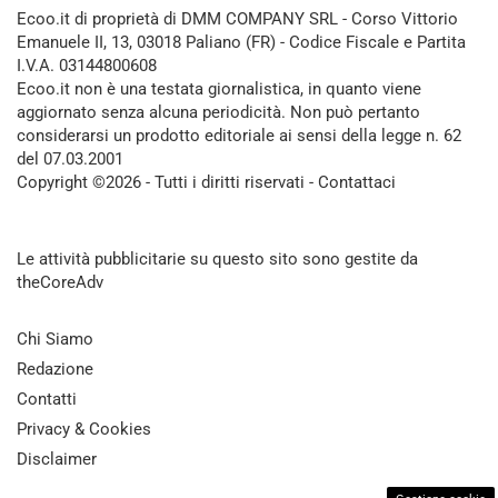
Ecoo.it di proprietà di DMM COMPANY SRL - Corso Vittorio
Emanuele II, 13, 03018 Paliano (FR) - Codice Fiscale e Partita
I.V.A. 03144800608
Ecoo.it non è una testata giornalistica, in quanto viene
aggiornato senza alcuna periodicità. Non può pertanto
considerarsi un prodotto editoriale ai sensi della legge n. 62
del 07.03.2001
Copyright ©2026 - Tutti i diritti riservati -
Contattaci
Le attività pubblicitarie su questo sito sono gestite da
theCoreAdv
Chi Siamo
Redazione
Contatti
Privacy & Cookies
Disclaimer