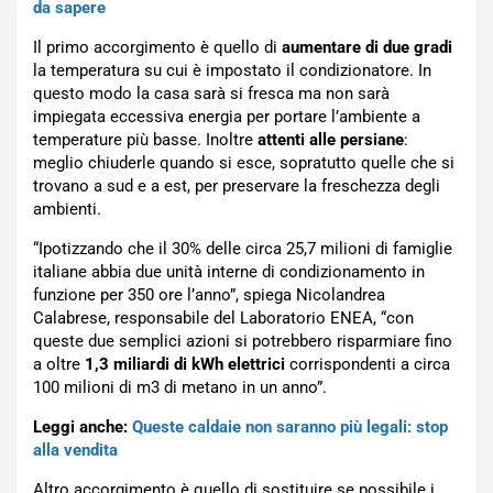
da sapere
Il primo accorgimento è quello di
aumentare di due gradi
la temperatura su cui è impostato il condizionatore. In
questo modo la casa sarà si fresca ma non sarà
impiegata eccessiva energia per portare l’ambiente a
temperature più basse. Inoltre
attenti alle persiane
:
meglio chiuderle quando si esce, sopratutto quelle che si
trovano a sud e a est, per preservare la freschezza degli
ambienti.
“Ipotizzando che il 30% delle circa 25,7 milioni di famiglie
italiane abbia due unità interne di condizionamento in
funzione per 350 ore l’anno”, spiega Nicolandrea
Calabrese, responsabile del Laboratorio ENEA, “con
queste due semplici azioni si potrebbero risparmiare fino
a oltre
1,3 miliardi di kWh elettrici
corrispondenti a circa
100 milioni di m3 di metano in un anno”.
Leggi anche:
Queste caldaie non saranno più legali: stop
alla vendita
Altro accorgimento è quello di sostituire se possibile i