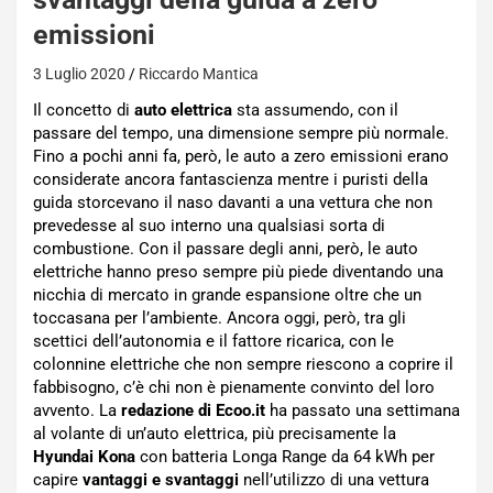
emissioni
3 Luglio 2020
Riccardo Mantica
Il concetto di
auto elettrica
sta assumendo, con il
passare del tempo, una dimensione sempre più normale.
Fino a pochi anni fa, però, le auto a zero emissioni erano
considerate ancora fantascienza mentre i puristi della
guida storcevano il naso davanti a una vettura che non
prevedesse al suo interno una qualsiasi sorta di
combustione. Con il passare degli anni, però, le auto
elettriche hanno preso sempre più piede diventando una
nicchia di mercato in grande espansione oltre che un
toccasana per l’ambiente. Ancora oggi, però, tra gli
scettici dell’autonomia e il fattore ricarica, con le
colonnine elettriche che non sempre riescono a coprire il
fabbisogno, c’è chi non è pienamente convinto del loro
avvento. La
redazione di Ecoo.it
ha passato una settimana
al volante di un’auto elettrica, più precisamente la
Hyundai Kona
con batteria Longa Range da 64 kWh per
capire
vantaggi e svantaggi
nell’utilizzo di una vettura