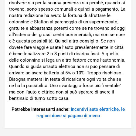
risolvere sia per la scarsa presenza sia perché, quando si
trovano, sono spesso comunali e quindi a pagamento. La
nostra redazione ha avuto la fortuna di sfruttare le
colonnine e-Station al parcheggio di un supermercato,
gratuite e abbastanza potenti come se ne trovano ad oggi
all’esterno dei grossi centri commerciali, ma non sempre
c’è questa possibilità. Quindi altro consiglio. Se non
dovete fare viaggi e usate l’auto prevalentemente in città
è bene localizzare 2 o 3 punti di ricarica fissi. A quello
delle colonnine si lega un altro fattore come l’autonomia.
Quando si guida un’auto elettrica non si può pensare di
arrivare ad avere batteria al 5% o 10%. Troppo rischioso.
Bisogna mettersi in testa di ricaricare ogni volta che se
ne ha la possibilità. Uno svantaggio forse più “mentale”
ma con l’auto elettrica non si può sperare di avere il
benzinaio di turno sotto casa.
Potrebbe interessarti anche:
incentivi auto elettriche, le
regioni dove si pagano di meno