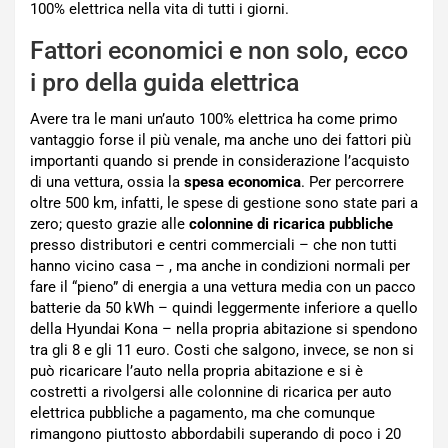
100% elettrica nella vita di tutti i giorni.
Fattori economici e non solo, ecco
i pro della guida elettrica
Avere tra le mani un’auto 100% elettrica ha come primo
vantaggio forse il più venale, ma anche uno dei fattori più
importanti quando si prende in considerazione l’acquisto
di una vettura, ossia la
spesa economica
. Per percorrere
oltre 500 km, infatti, le spese di gestione sono state pari a
zero; questo grazie alle
colonnine di ricarica pubbliche
presso distributori e centri commerciali – che non tutti
hanno vicino casa – , ma anche in condizioni normali per
fare il “pieno” di energia a una vettura media con un pacco
batterie da 50 kWh – quindi leggermente inferiore a quello
della Hyundai Kona – nella propria abitazione si spendono
tra gli 8 e gli 11 euro. Costi che salgono, invece, se non si
può ricaricare l’auto nella propria abitazione e si è
costretti a rivolgersi alle colonnine di ricarica per auto
elettrica pubbliche a pagamento, ma che comunque
rimangono piuttosto abbordabili superando di poco i 20