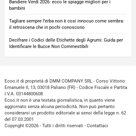
Bandiere Verdi 2026: ecco le spiagge migliori per i
bambini
Tagliare sempre l’erba non è così innocuo come sembra:
il retroscena che in pochi conoscono
Decifrare i Codici delle Etichette degli Agrumi: Guida per
Identificare le Bucce Non Commestibili
Ecoo.it di proprietà di DMM COMPANY SRL - Corso Vittorio
Emanuele II, 13, 03018 Paliano (FR) - Codice Fiscale e Partita
I.V.A. 03144800608
Ecoo.it non è una testata giornalistica, in quanto viene
aggiornato senza alcuna periodicità. Non può pertanto
considerarsi un prodotto editoriale ai sensi della legge n. 62
del 07.03.2001
Copyright ©2026 - Tutti i diritti riservati -
Contattaci