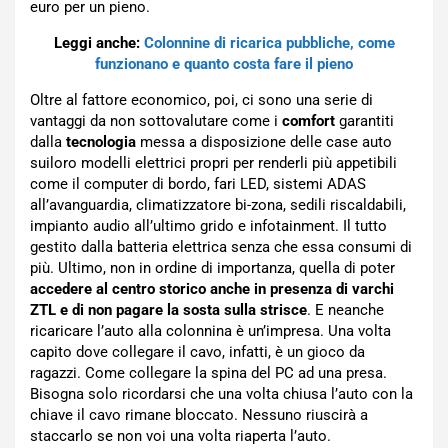
euro per un pieno.
Leggi anche:
Colonnine di ricarica pubbliche, come
funzionano e quanto costa fare il pieno
Oltre al fattore economico, poi, ci sono una serie di
vantaggi da non sottovalutare come i
comfort
garantiti
dalla
tecnologia
messa a disposizione delle case auto
suiloro modelli elettrici propri per renderli più appetibili
come il computer di bordo, fari LED, sistemi ADAS
all’avanguardia, climatizzatore bi-zona, sedili riscaldabili,
impianto audio all’ultimo grido e infotainment. Il tutto
gestito dalla batteria elettrica senza che essa consumi di
più. Ultimo, non in ordine di importanza, quella di poter
accedere al centro storico anche in presenza di varchi
ZTL e di non pagare la sosta sulla strisce
. E neanche
ricaricare l’auto alla colonnina è un’impresa. Una volta
capito dove collegare il cavo, infatti, è un gioco da
ragazzi. Come collegare la spina del PC ad una presa.
Bisogna solo ricordarsi che una volta chiusa l’auto con la
chiave il cavo rimane bloccato. Nessuno riuscirà a
staccarlo se non voi una volta riaperta l’auto.