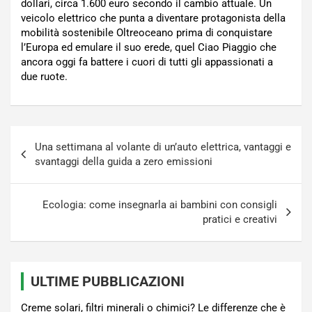
dollari, circa 1.600 euro secondo il cambio attuale. Un
veicolo elettrico che punta a diventare protagonista della
mobilità sostenibile Oltreoceano prima di conquistare
l’Europa ed emulare il suo erede, quel Ciao Piaggio che
ancora oggi fa battere i cuori di tutti gli appassionati a
due ruote.
Navigazione
Una settimana al volante di un’auto elettrica, vantaggi e
articoli
svantaggi della guida a zero emissioni
Ecologia: come insegnarla ai bambini con consigli
pratici e creativi
ULTIME PUBBLICAZIONI
Creme solari, filtri minerali o chimici? Le differenze che è