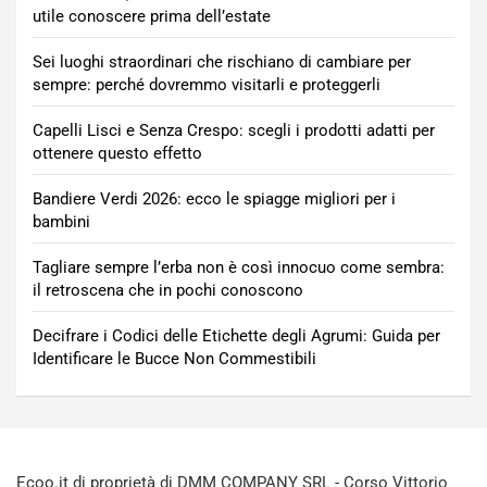
utile conoscere prima dell’estate
Sei luoghi straordinari che rischiano di cambiare per
sempre: perché dovremmo visitarli e proteggerli
Capelli Lisci e Senza Crespo: scegli i prodotti adatti per
ottenere questo effetto
Bandiere Verdi 2026: ecco le spiagge migliori per i
bambini
Tagliare sempre l’erba non è così innocuo come sembra:
il retroscena che in pochi conoscono
Decifrare i Codici delle Etichette degli Agrumi: Guida per
Identificare le Bucce Non Commestibili
Ecoo.it di proprietà di DMM COMPANY SRL - Corso Vittorio