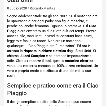
8 Luglio 2020
Riccardo Mantica
Sogno adolescenziale tra gli anni ’80 e ’90 il motorino era
lo spauracchio per ogni padre con figlio maschio, e
perché no, anche femmina. Ognuno lo bramava. E il
Ciao
Piaggio
era diventato un due ruote cult dei tempi. Prezzo
accessibile, tanti usati in vendita, consumi bassissimi,
leggero e facile da usare. Non era un motorino
qualunque. Il Ciao Piaggio era “il motorino”. Ed ora è
arrivata la
risposta in chiave elettrica
dagli Stati Uniti. Si
chiama
Juiced Scorpion
e ne riprende impostazione e
stile. Oltre a riroporre il look questo
motorino elettrico
vanta una moderna meccanica 100% a zero emissioni. Un
vero e proprio erede elettrificato di uno dei miti a due
ruote.
Semplice e pratico come era il Ciao
Piaggio
Il design semplice e pulito dello Scorpion può essere