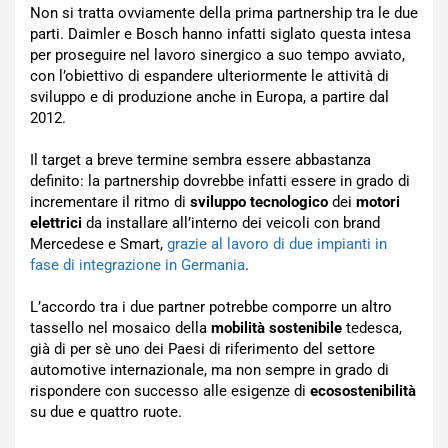
Non si tratta ovviamente della prima partnership tra le due
parti. Daimler e Bosch hanno infatti siglato questa intesa
per proseguire nel lavoro sinergico a suo tempo avviato,
con l’obiettivo di espandere ulteriormente le attività di
sviluppo e di produzione anche in Europa, a partire dal
2012.
Il target a breve termine sembra essere abbastanza
definito: la partnership dovrebbe infatti essere in grado di
incrementare il ritmo di
sviluppo tecnologico
dei
motori
elettrici
da installare all’interno dei veicoli con brand
Mercedese e Smart,
grazie al lavoro di due impianti in
fase di integrazione in Germania
.
L’accordo tra i due partner potrebbe comporre un altro
tassello nel mosaico della
mobilità sostenibile
tedesca,
già di per sè uno dei Paesi di riferimento del settore
automotive internazionale, ma non sempre in grado di
rispondere con successo alle esigenze di
ecosostenibilità
su due e quattro ruote.