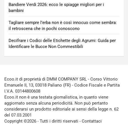
Bandiere Verdi 2026: ecco le spiagge migliori per i
bambini
Tagliare sempre l’erba non è così innocuo come sembra:
il retroscena che in pochi conoscono
Decifrare i Codici delle Etichette degli Agrumi: Guida per
Identificare le Bucce Non Commestibili
Ecoo.it di proprietà di DMM COMPANY SRL - Corso Vittorio
Emanuele II, 13, 03018 Paliano (FR) - Codice Fiscale e Partita
I.V.A. 03144800608
Ecoo.it non è una testata giornalistica, in quanto viene
aggiornato senza alcuna periodicità. Non può pertanto
considerarsi un prodotto editoriale ai sensi della legge n. 62
del 07.03.2001
Copyright ©2026 - Tutti i diritti riservati -
Contattaci