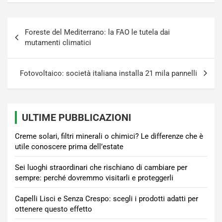
Navigazione
Foreste del Mediterrano: la FAO le tutela dai
articoli
mutamenti climatici
Fotovoltaico: società italiana installa 21 mila pannelli
ULTIME PUBBLICAZIONI
Creme solari, filtri minerali o chimici? Le differenze che è
utile conoscere prima dell’estate
Sei luoghi straordinari che rischiano di cambiare per
sempre: perché dovremmo visitarli e proteggerli
Capelli Lisci e Senza Crespo: scegli i prodotti adatti per
ottenere questo effetto