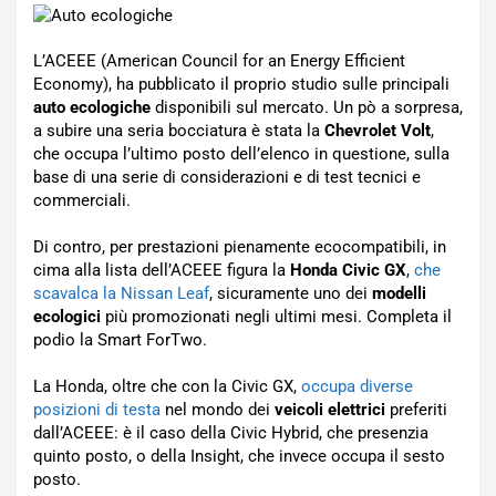
L’ACEEE (American Council for an Energy Efficient
Economy), ha pubblicato il proprio studio sulle principali
auto ecologiche
disponibili sul mercato. Un pò a sorpresa,
a subire una seria bocciatura è stata la
Chevrolet Volt
,
che occupa l’ultimo posto dell’elenco in questione, sulla
base di una serie di considerazioni e di test tecnici e
commerciali.
Di contro, per prestazioni pienamente ecocompatibili, in
cima alla lista dell’ACEEE figura la
Honda Civic GX
,
che
scavalca la Nissan Leaf
, sicuramente uno dei
modelli
ecologici
più promozionati negli ultimi mesi. Completa il
podio la Smart ForTwo.
La Honda, oltre che con la Civic GX,
occupa diverse
posizioni di testa
nel mondo dei
veicoli elettrici
preferiti
dall’ACEEE: è il caso della Civic Hybrid, che presenzia
quinto posto, o della Insight, che invece occupa il sesto
posto.