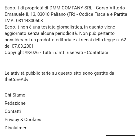
Ecoo.it di proprietà di DMM COMPANY SRL - Corso Vittorio
Emanuele II, 13, 03018 Paliano (FR) - Codice Fiscale e Partita
I.V.A. 03144800608
Ecoo.it non è una testata giornalistica, in quanto viene
aggiornato senza alcuna periodicità. Non può pertanto
considerarsi un prodotto editoriale ai sensi della legge n. 62
del 07.03.2001
Copyright ©2026 - Tutti i diritti riservati -
Contattaci
Le attività pubblicitarie su questo sito sono gestite da
theCoreAdv
Chi Siamo
Redazione
Contatti
Privacy & Cookies
Disclaimer