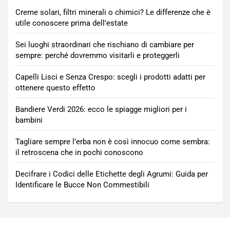
Creme solari, filtri minerali o chimici? Le differenze che è
utile conoscere prima dell’estate
Sei luoghi straordinari che rischiano di cambiare per
sempre: perché dovremmo visitarli e proteggerli
Capelli Lisci e Senza Crespo: scegli i prodotti adatti per
ottenere questo effetto
Bandiere Verdi 2026: ecco le spiagge migliori per i
bambini
Tagliare sempre l’erba non è così innocuo come sembra:
il retroscena che in pochi conoscono
Decifrare i Codici delle Etichette degli Agrumi: Guida per
Identificare le Bucce Non Commestibili