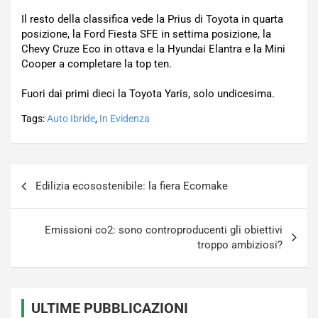
Il resto della classifica vede la Prius di Toyota in quarta
posizione, la Ford Fiesta SFE in settima posizione, la
Chevy Cruze Eco in ottava e la Hyundai Elantra e la Mini
Cooper a completare la top ten.
Fuori dai primi dieci la Toyota Yaris, solo undicesima.
Tags:
Auto Ibride
,
In Evidenza
Navigazione
Edilizia ecosostenibile: la fiera Ecomake
articoli
Emissioni co2: sono controproducenti gli obiettivi
troppo ambiziosi?
ULTIME PUBBLICAZIONI