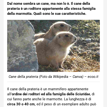
Dal nome sembra un cane, ma non lo è. Il cane della
prateria è un roditore appartenente alla stessa famiglia
della marmotta. Quali sono le sue caratteristiche.
Cane della prateria (Foto da Wikipedia – Canva) – ecoo.it
Il cane della prateria è un mammifero appartenente
all’
ordine dei roditori ed alla famiglia delle
Sciuridae
, di
cui fanno parte anche le marmotte. La lunghezza è di
circa 30 o 40 cm,
ed il peso di un esemplare adulto può