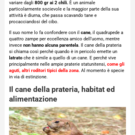
variare dagli
800 gr ai 2 chili.
È un animale
particolarmente socievole e la maggior parte della sua
attività è diurna, che passa scavando tane e
procacciandosi del cibo.
Il suo nome lo fa confondere con il
cane
, il quadrupede a
quattro zampe per eccellenza amico dell’uomo, mentre
invece
non hanno alcuna parentela
. Il cane della prateria
si chiama così perché quando è in pericolo emette un
latrato
che è simile a quello di un cane. E perché vive
principalmente nelle ampie praterie statunitensi,
come gli
aguti, altri roditori tipici della zona
. Al momento è specie
in via di estinzione.
Il cane della prateria, habitat ed
alimentazione