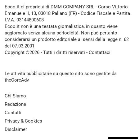
Ecoo.it di proprietà di DMM COMPANY SRL - Corso Vittorio
Emanuele II, 13, 03018 Paliano (FR) - Codice Fiscale e Partita
I.V.A. 03144800608
Ecoo.it non è una testata giornalistica, in quanto viene
aggiornato senza alcuna periodicità. Non può pertanto
considerarsi un prodotto editoriale ai sensi della legge n. 62
del 07.03.2001
Copyright ©2026 - Tutti i diritti riservati -
Contattaci
Le attività pubblicitarie su questo sito sono gestite da
theCoreAdv
Chi Siamo
Redazione
Contatti
Privacy & Cookies
Disclaimer