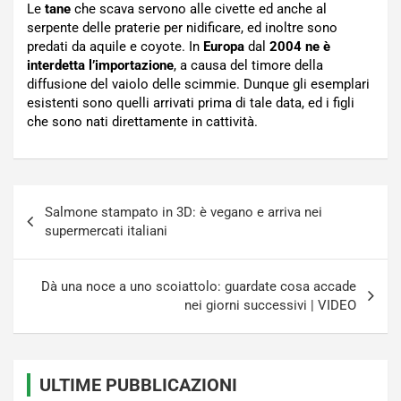
Le
tane
che scava servono alle civette ed anche al
serpente delle praterie per nidificare, ed inoltre sono
predati da aquile e coyote. In
Europa
dal
2004 ne è
interdetta l’importazione
, a causa del timore della
diffusione del vaiolo delle scimmie. Dunque gli esemplari
esistenti sono quelli arrivati prima di tale data, ed i figli
che sono nati direttamente in cattività.
Navigazione
Salmone stampato in 3D: è vegano e arriva nei
articoli
supermercati italiani
Dà una noce a uno scoiattolo: guardate cosa accade
nei giorni successivi | VIDEO
ULTIME PUBBLICAZIONI