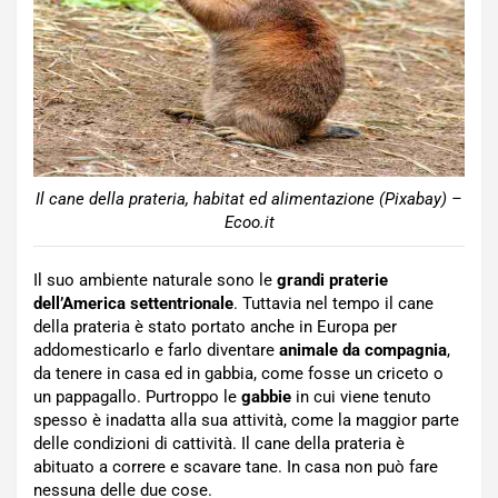
Il cane della prateria, habitat ed alimentazione (Pixabay) –
Ecoo.it
Il suo ambiente naturale sono le
grandi praterie
dell’America settentrionale
. Tuttavia nel tempo il cane
della prateria è stato portato anche in Europa per
addomesticarlo e farlo diventare
animale da compagnia
,
da tenere in casa ed in gabbia, come fosse un criceto o
un pappagallo. Purtroppo le
gabbie
in cui viene tenuto
spesso è inadatta alla sua attività, come la maggior parte
delle condizioni di cattività. Il cane della prateria è
abituato a correre e scavare tane. In casa non può fare
nessuna delle due cose.