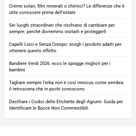
Creme solari, filtri minerali o chimici? Le differenze che è
utile conoscere prima dell’estate
Sei luoghi straordinari che rischiano di cambiare per
sempre: perché dovremmo visitarli e proteggerli
Capelli Lisci e Senza Crespo: scegli i prodotti adatti per
ottenere questo effetto
Bandiere Verdi 2026: ecco le spiagge migliori per i
bambini
Tagliare sempre l’erba non è così innocuo come sembra:
il retroscena che in pochi conoscono
Decifrare i Codici delle Etichette degli Agrumi: Guida per
Identificare le Bucce Non Commestibili