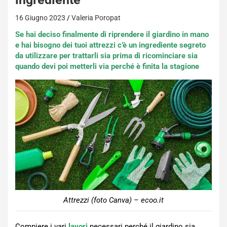
16 Giugno 2023
Valeria Poropat
Se hai deciso finalmente di riprendere il giardino in mano
e hai bisogno dei tuoi attrezzi c’è un ingrediente segreto
da utilizzare per trattarli sia prima di ricominciare sia
quando devi poi metterli via perché è finita la stagione
Attrezzi (foto Canva) – ecoo.it
Compiere i vari
lavori
necessari perché il giardino sia