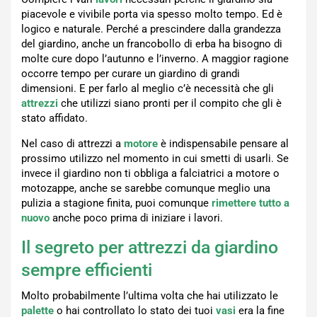
piacevole e vivibile porta via spesso molto tempo. Ed è
logico e naturale. Perché a prescindere dalla grandezza
del giardino, anche un francobollo di erba ha bisogno di
molte cure dopo l’autunno e l’inverno. A maggior ragione
occorre tempo per curare un giardino di grandi
dimensioni. E per farlo al meglio c’è necessità che gli
attrezzi
che utilizzi siano pronti per il compito che gli è
stato affidato.
Nel caso di attrezzi a
motore
è indispensabile pensare al
prossimo utilizzo nel momento in cui smetti di usarli. Se
invece il giardino non ti obbliga a falciatrici a motore o
motozappe, anche se sarebbe comunque meglio una
pulizia a stagione finita, puoi comunque
rimettere tutto a
nuovo
anche poco prima di iniziare i lavori.
Il segreto per attrezzi da giardino
sempre efficienti
Molto probabilmente l’ultima volta che hai utilizzato le
palette
o hai controllato lo stato dei tuoi
vasi
era la fine