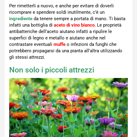
Per rimetterli a nuovo, e anche per evitare di doverli
ricomprare e spendere soldi inutilmente, c’è un
ingrediente
da tenere sempre a portata di mano. Ti basta
infatti una bottiglia di
aceto di vino bianco.
Le proprietà
antibatteriche dell’aceto aiutano infatti a ripulire le
superfici di legno e metallo e aiutano anche nel
contrastare eventuali
muffe
o infezioni da funghi che
potrebbero propagarsi da una pianta all’altra utilizzando
gli stessi attrezzi.
Non solo i piccoli attrezzi