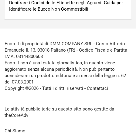
Decifrare i Codici delle Etichette degli Agrumi: Guida per
Identificare le Bucce Non Commestibili
Ecoo.it di proprietà di DMM COMPANY SRL - Corso Vittorio
Emanuele II, 13, 03018 Paliano (FR) - Codice Fiscale e Partita
I.V.A. 03144800608
Ecoo.it non è una testata giornalistica, in quanto viene
aggiornato senza alcuna periodicità. Non può pertanto
considerarsi un prodotto editoriale ai sensi della legge n. 62
del 07.03.2001
Copyright ©2026 - Tutti i diritti riservati -
Contattaci
Le attività pubblicitarie su questo sito sono gestite da
theCoreAdv
Chi Siamo