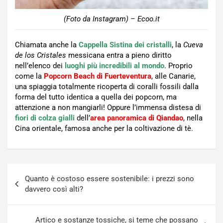
(Foto da Instagram) – Ecoo.it
Chiamata anche la
Cappella Sistina dei cristalli
, la
Cueva
de los Cristales
messicana entra a pieno diritto
nell’elenco dei
luoghi più incredibili al mondo
. Proprio
come la
Popcorn Beach di Fuerteventura
, alle Canarie,
una spiaggia totalmente ricoperta di coralli fossili dalla
forma del tutto identica a quella dei popcorn, ma
attenzione a non mangiarli! Oppure l’immensa distesa di
fiori di colza gialli
dell’
area panoramica di Qiandao
, nella
Cina orientale, famosa anche per la coltivazione di tè.
Navigazione
Quanto è costoso essere sostenibile: i prezzi sono
articoli
davvero così alti?
Artico e sostanze tossiche, si teme che possano