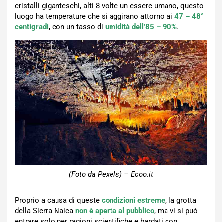
cristalli giganteschi, alti 8 volte un essere umano, questo
luogo ha temperature che si aggirano attorno ai
47 – 48°
centigradi
, con un tasso di
umidità dell’85 – 90%
.
(Foto da Pexels) – Ecoo.it
Proprio a causa di queste
condizioni estreme
, la grotta
della Sierra Naica
non è aperta al pubblico
, ma vi si può
entrare solo per ragioni scientifiche e bardati con