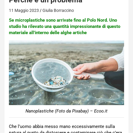
11 Maggio 2023
Giulia Borraccino
Se microplastiche sono arrivate fino al Polo Nord. Uno
studio ha rilevato una quantità impressionante di questo
materiale all’interno delle alghe artiche
Nanoplastiche (Foto da Pixabay) – Ecoo.it
Che l’uomo abbia messo mano eccessivamente sulla
natura al punto da distorcere e contaminare ciò che c’era