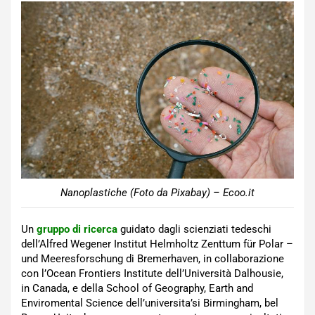
Nanoplastiche (Foto da Pixabay) – Ecoo.it
Un
gruppo di ricerca
guidato dagli scienziati tedeschi
dell’Alfred Wegener Institut Helmholtz Zenttum für Polar –
und Meeresforschung di Bremerhaven, in collaborazione
con l’Ocean Frontiers Institute dell’Università Dalhousie,
in Canada, e della School of Geography, Earth and
Enviromental Science dell’universita’si Birmingham, bel