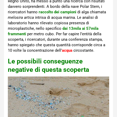
Regno Unito, ha messo a punto una ricerca con risultati
davvero sorprendenti. A bordo della nave Polar Stern, i
ricercatori hanno
raccolto dei campioni
di alga chiamata
melosira artica
intrisa di acqua marina. Le analisi di
laboratorio hanno rilevato copiosa presenza di
microplastiche, nello specifico
dai 13mila ai 57mila
frammenti
per metro cubo. Per far capire l’entità della
scoperta, i ricercatori, durante una conferenza stampa,
hanno spiegato che questa quantità corrisponde circa a
10 volte la concentrazione dell’
acqua
circostante.
Le possibili conseguenze
negative di questa scoperta