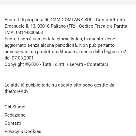
Ecoo.it di proprietà di DMM COMPANY SRL - Corso Vittorio
Emanuele II, 13, 03018 Paliano (FR) - Codice Fiscale e Partita
I.V.A. 03144800608
Ecoo.it non è una testata giornalistica, in quanto viene
aggiornato senza alcuna periodicità. Non può pertanto
considerarsi un prodotto editoriale ai sensi della legge n. 62
del 07.03.2001
Copyright ©2026 - Tutti i diritti riservati -
Contattaci
Le attività pubblicitarie su questo sito sono gestite da
theCoreAdv
Chi Siamo
Redazione
Contatti
Privacy & Cookies