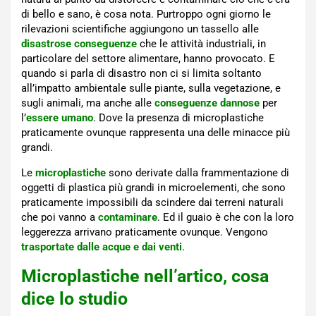
di bello e sano, è cosa nota. Purtroppo ogni giorno le
rilevazioni scientifiche aggiungono un tassello alle
disastrose conseguenze
che le attività industriali, in
particolare del settore alimentare, hanno provocato. E
quando si parla di disastro non ci si limita soltanto
all’impatto ambientale sulle piante, sulla vegetazione, e
sugli animali, ma anche alle
conseguenze dannose
per
l’
essere umano
. Dove la presenza di microplastiche
praticamente ovunque rappresenta una delle minacce più
grandi.
Le
microplastiche
sono derivate dalla frammentazione di
oggetti di plastica più grandi in microelementi, che sono
praticamente impossibili da scindere dai terreni naturali
che poi vanno a
contaminare
. Ed il guaio è che con la loro
leggerezza arrivano praticamente ovunque. Vengono
trasportate dalle acque e dai venti
.
Microplastiche nell’artico, cosa
dice lo studio