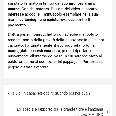
sia stato fermato in tempo dal suo
migliore amico
umano
. Con delicatezza, l’autore del video di nostro
interesse accoglie il minuscolo esemplare nella sua
mano,
evitandogli una caduta rovinosa
contro il
pavimento.
D’altra parte, il parrocchetto non avrebbe mai potuto
rendersi conto della gravità della situazione in cui si era
cacciato. Fortunatamente, il suo proprietario lo ha
maneggiato con estrema cura
, per poi riportarlo
nuovamente all’interno del vaso in cui sarebbe stato al
caldo, assieme ai suoi fratellini pappagalli. Per fortuna, il
peggio è stato sventato.
Navigazione
Pulci in casa: sai capire quando sei nei guai?
articoli
Lo speciale rapporto tra la grande tigre e l’anziana
signora – VIDEO