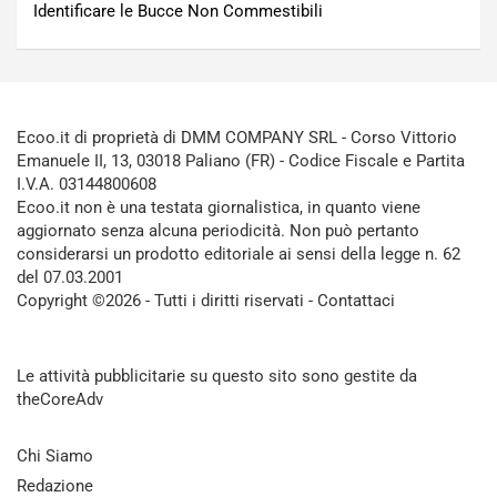
Identificare le Bucce Non Commestibili
Ecoo.it di proprietà di DMM COMPANY SRL - Corso Vittorio
Emanuele II, 13, 03018 Paliano (FR) - Codice Fiscale e Partita
I.V.A. 03144800608
Ecoo.it non è una testata giornalistica, in quanto viene
aggiornato senza alcuna periodicità. Non può pertanto
considerarsi un prodotto editoriale ai sensi della legge n. 62
del 07.03.2001
Copyright ©2026 - Tutti i diritti riservati -
Contattaci
Le attività pubblicitarie su questo sito sono gestite da
theCoreAdv
Chi Siamo
Redazione