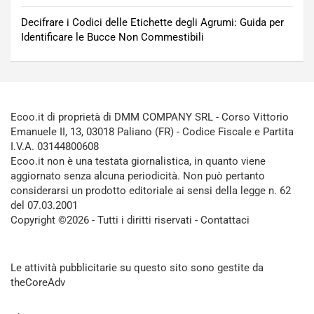
Decifrare i Codici delle Etichette degli Agrumi: Guida per
Identificare le Bucce Non Commestibili
Ecoo.it di proprietà di DMM COMPANY SRL - Corso Vittorio
Emanuele II, 13, 03018 Paliano (FR) - Codice Fiscale e Partita
I.V.A. 03144800608
Ecoo.it non è una testata giornalistica, in quanto viene
aggiornato senza alcuna periodicità. Non può pertanto
considerarsi un prodotto editoriale ai sensi della legge n. 62
del 07.03.2001
Copyright ©2026 - Tutti i diritti riservati -
Contattaci
Le attività pubblicitarie su questo sito sono gestite da
theCoreAdv