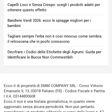
Capelli Lisci e Senza Crespo: scegli i prodotti adatti per
ottenere questo effetto
Bandiere Verdi 2026: ecco le spiagge migliori per i
bambini
Tagliare sempre l’erba non è così innocuo come sembra:
il retroscena che in pochi conoscono
Decifrare i Codici delle Etichette degli Agrumi: Guida per
Identificare le Bucce Non Commestibili
Ecoo.it di proprietà di DMM COMPANY SRL - Corso Vittorio
Emanuele II, 13, 03018 Paliano (FR) - Codice Fiscale e Partita
I.V.A. 03144800608
Ecoo.it non è una testata giornalistica, in quanto viene
aggiornato senza alcuna periodicità. Non può pertanto