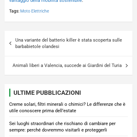
vantaggio della mobilità sostenibile
.
Tags:
Moto Elettriche
Navigazione
Una variante del batterio killer è stata scoperta sulle
articoli
barbabietole olandesi
Animali liberi a Valencia, succede ai Giardini del Turia
ULTIME PUBBLICAZIONI
Creme solari, filtri minerali o chimici? Le differenze che è
utile conoscere prima dell’estate
Sei luoghi straordinari che rischiano di cambiare per
sempre: perché dovremmo visitarli e proteggerli