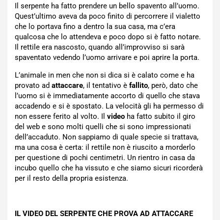
Il serpente ha fatto prendere un bello spavento all’uomo.
Quest’ultimo aveva da poco finito di percorrere il vialetto
che lo portava fino a dentro la sua casa, ma c’era
qualcosa che lo attendeva e poco dopo si è fatto notare.
Il rettile era nascosto, quando all’improvviso si sarà
spaventato vedendo l’uomo arrivare e poi aprire la porta.
L’animale in men che non si dica si è calato come e ha
provato ad
attaccare
, il tentativo è
fallito
, però, dato che
l’uomo si è immediatamente accorto di quello che stava
accadendo e si è spostato. La velocità gli ha permesso di
non essere ferito al volto. Il
video
ha fatto subito il giro
del web e sono molti quelli che si sono impressionati
dell’accaduto. Non sappiamo di quale specie si trattava,
ma una cosa è certa: il rettile non è riuscito a morderlo
per questione di pochi centimetri. Un rientro in casa da
incubo quello che ha vissuto e che siamo sicuri ricorderà
per il resto della propria esistenza.
IL VIDEO DEL SERPENTE CHE PROVA AD ATTACCARE