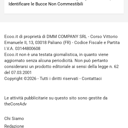
Identificare le Bucce Non Commestibili
Ecoo.it di proprietà di DMM COMPANY SRL - Corso Vittorio
Emanuele II, 13, 03018 Paliano (FR) - Codice Fiscale e Partita
I.V.A. 03144800608
Ecoo.it non è una testata giornalistica, in quanto viene
aggiornato senza alcuna periodicità. Non può pertanto
considerarsi un prodotto editoriale ai sensi della legge n. 62
del 07.03.2001
Copyright ©2026 - Tutti i diritti riservati -
Contattaci
Le attività pubblicitarie su questo sito sono gestite da
theCoreAdv
Chi Siamo
Redazione