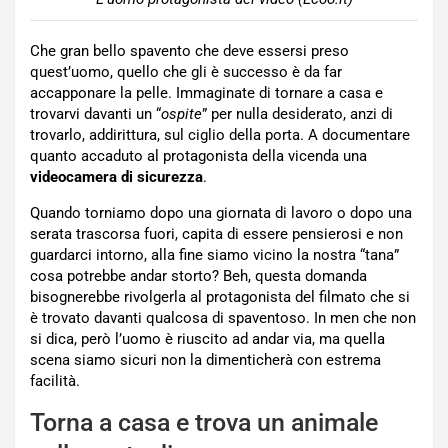
Che gran bello spavento che deve essersi preso
quest’uomo, quello che gli è successo è da far
accapponare la pelle. Immaginate di tornare a casa e
trovarvi davanti un “
ospite
” per nulla desiderato, anzi di
trovarlo, addirittura, sul ciglio della porta. A documentare
quanto accaduto al protagonista della vicenda una
videocamera di sicurezza
.
Quando torniamo dopo una giornata di lavoro o dopo una
serata trascorsa fuori, capita di essere pensierosi e non
guardarci intorno, alla fine siamo vicino la nostra “tana”
cosa potrebbe andar storto? Beh, questa domanda
bisognerebbe rivolgerla al protagonista del filmato che si
è trovato davanti qualcosa di spaventoso. In men che non
si dica, però l’uomo è riuscito ad andar via, ma quella
scena siamo sicuri non la dimenticherà con estrema
facilità.
Torna a casa e trova un animale