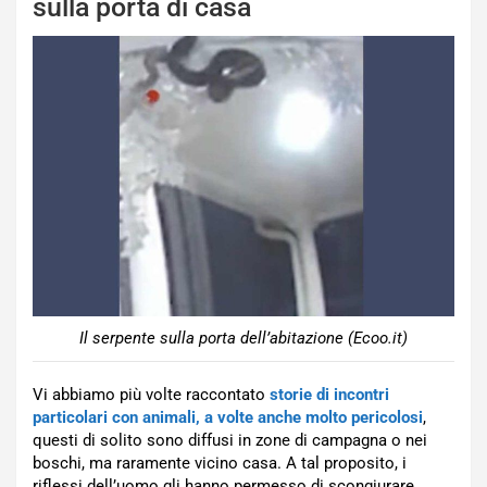
sulla porta di casa
Il serpente sulla porta dell’abitazione (Ecoo.it)
Vi abbiamo più volte raccontato
storie di incontri
particolari con animali, a volte anche molto pericolosi
,
questi di solito sono diffusi in zone di campagna o nei
boschi, ma raramente vicino casa. A tal proposito, i
riflessi dell’uomo gli hanno permesso di scongiurare