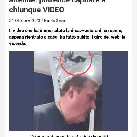
chiunque VIDEO
31 Ottobre 2023
Paola Saija
Il video che ha immortalato la disavventura di un uomo,
appena rientrato a casa, ha fatto subito il giro del web: la
vicenda.
L’uomo protagonista del video (Ecoo.it)