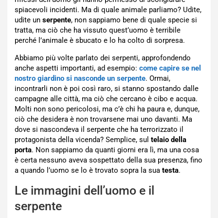
spiacevoli incidenti. Ma di quale animale parliamo? Udite,
udite un
serpente
, non sappiamo bene di quale specie si
tratta, ma ciò che ha vissuto quest’uomo è terribile
perché l’animale è sbucato e lo ha colto di sorpresa.
Abbiamo più volte parlato dei serpenti, approfondendo
anche aspetti importanti, ad esempio:
come capire se nel
nostro giardino si nasconde un serpente
. Ormai,
incontrarli non è poi così raro, si stanno spostando dalle
campagne alle città, ma ciò che cercano è cibo e acqua.
Molti non sono pericolosi, ma c’è chi ha paura e, dunque,
ciò che desidera è non trovarsene mai uno davanti. Ma
dove si nascondeva il serpente che ha terrorizzato il
protagonista della vicenda? Semplice, sul
telaio della
porta
. Non sappiamo da quanti giorni era lì, ma una cosa
è certa nessuno aveva sospettato della sua presenza, fino
a quando l’uomo se lo è trovato sopra la sua
testa
.
Le immagini dell’uomo e il
serpente