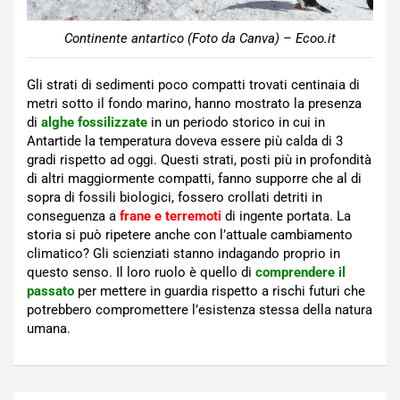
Continente antartico (Foto da Canva) – Ecoo.it
Gli strati di sedimenti poco compatti trovati centinaia di
metri sotto il fondo marino, hanno mostrato la presenza
di
alghe fossilizzate
in un periodo storico in cui in
Antartide la temperatura doveva essere più calda di 3
gradi rispetto ad oggi. Questi strati, posti più in profondità
di altri maggiormente compatti, fanno supporre che al di
sopra di fossili biologici, fossero crollati detriti in
conseguenza a
frane e terremoti
di ingente portata. La
storia si può ripetere anche con l’attuale cambiamento
climatico? Gli scienziati stanno indagando proprio in
questo senso. Il loro ruolo è quello di
comprendere il
passato
per mettere in guardia rispetto a rischi futuri che
potrebbero compromettere l’esistenza stessa della natura
umana.