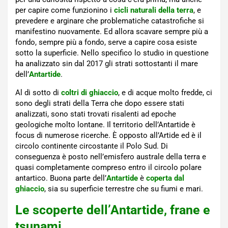
per capire come funzionino i
cicli naturali della terra
, e
prevedere e arginare che problematiche catastrofiche si
manifestino nuovamente. Ed allora scavare sempre più a
fondo, sempre più a fondo, serve a capire cosa esiste
sotto la superficie. Nello specifico lo studio in questione
ha analizzato sin dal 2017 gli strati sottostanti il mare
dell’
Antartide
.
Al di sotto di
coltri di ghiaccio
, e di acque molto fredde, ci
sono degli strati della Terra che dopo essere stati
analizzati, sono stati trovati risalenti ad epoche
geologiche molto lontane. Il territorio dell’Antartide è
focus di numerose ricerche. È opposto all’Artide ed è il
circolo continente circostante il Polo Sud. Di
conseguenza è posto nell’emisfero australe della terra e
quasi completamente compreso entro il circolo polare
antartico. Buona parte dell’
Antartide
è
coperta dal
ghiaccio
, sia su superficie terrestre che su fiumi e mari.
Le scoperte dell’Antartide, frane e
tsunami