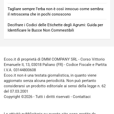
Tagliare sempre l’erba non è così innocuo come sembra:
il retroscena che in pochi conoscono
Decifrare i Codici delle Etichette degli Agrumi: Guida per
Identificare le Bucce Non Commestibili
Ecoo.it di proprietà di DMM COMPANY SRL - Corso Vittorio
Emanuele II, 13, 03018 Paliano (FR) - Codice Fiscale e Partita
I.V.A. 03144800608
Ecoo.it non è una testata giornalistica, in quanto viene
aggiornato senza alcuna periodicità. Non può pertanto
considerarsi un prodotto editoriale ai sensi della legge n. 62
del 07.03.2001
Copyright ©2026 - Tutti i diritti riservati -
Contattaci
Le attività pubblicitarie su questo sito sono gestite da