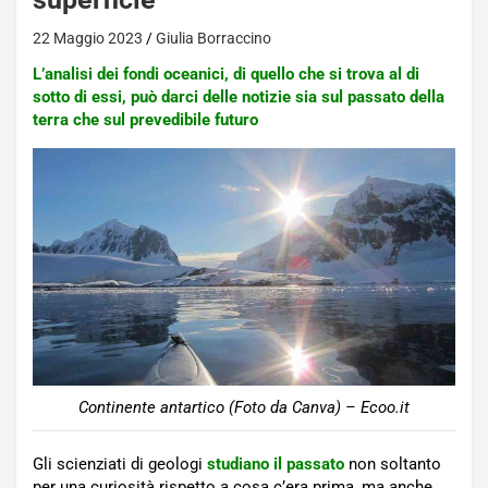
22 Maggio 2023
Giulia Borraccino
L’analisi dei fondi oceanici, di quello che si trova al di
sotto di essi, può darci delle notizie sia sul passato della
terra che sul prevedibile futuro
Continente antartico (Foto da Canva) – Ecoo.it
Gli scienziati di geologi
studiano il passato
non soltanto
per una curiosità rispetto a cosa c’era prima, ma anche