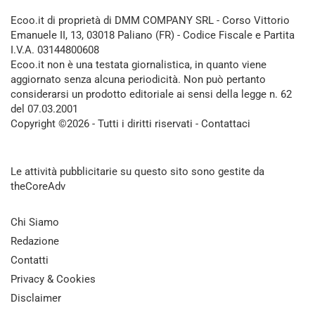
Ecoo.it di proprietà di DMM COMPANY SRL - Corso Vittorio
Emanuele II, 13, 03018 Paliano (FR) - Codice Fiscale e Partita
I.V.A. 03144800608
Ecoo.it non è una testata giornalistica, in quanto viene
aggiornato senza alcuna periodicità. Non può pertanto
considerarsi un prodotto editoriale ai sensi della legge n. 62
del 07.03.2001
Copyright ©2026 - Tutti i diritti riservati -
Contattaci
Le attività pubblicitarie su questo sito sono gestite da
theCoreAdv
Chi Siamo
Redazione
Contatti
Privacy & Cookies
Disclaimer