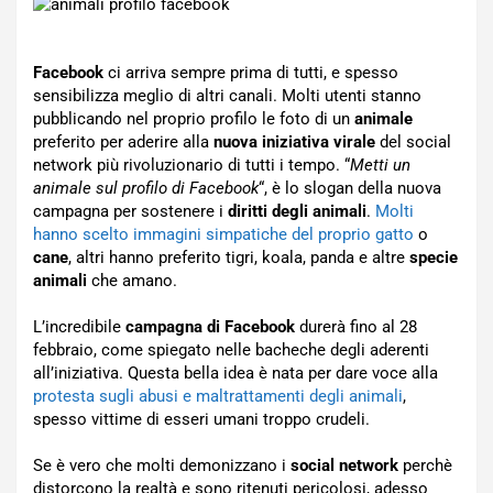
Facebook
ci arriva sempre prima di tutti, e spesso
sensibilizza meglio di altri canali. Molti utenti stanno
pubblicando nel proprio profilo le foto di un
animale
preferito per aderire alla
nuova iniziativa virale
del social
network più rivoluzionario di tutti i tempo. “
Metti un
animale sul profilo di Facebook
“, è lo slogan della nuova
campagna per sostenere i
diritti degli animali
.
Molti
hanno scelto immagini simpatiche del proprio gatto
o
cane
, altri hanno preferito tigri, koala, panda e altre
specie
animali
che amano.
L’incredibile
campagna di Facebook
durerà fino al 28
febbraio, come spiegato nelle bacheche degli aderenti
all’iniziativa. Questa bella idea è nata per dare voce alla
protesta sugli abusi e maltrattamenti degli animali
,
spesso vittime di esseri umani troppo crudeli.
Se è vero che molti demonizzano i
social network
perchè
distorcono la realtà e sono ritenuti pericolosi, adesso