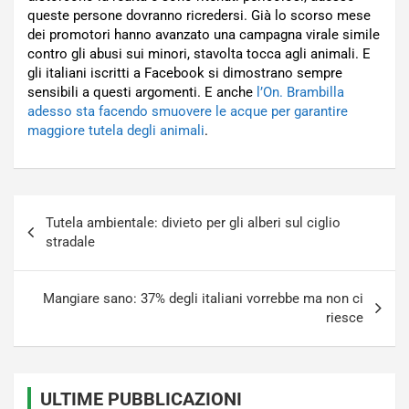
queste persone dovranno ricredersi. Già lo scorso mese
dei promotori hanno avanzato una campagna virale simile
contro gli abusi sui minori, stavolta tocca agli animali. E
gli italiani iscritti a Facebook si dimostrano sempre
sensibili a questi argomenti. E anche
l’On. Brambilla
adesso sta facendo smuovere le acque per garantire
maggiore tutela degli animali
.
Navigazione
Tutela ambientale: divieto per gli alberi sul ciglio
articoli
stradale
Mangiare sano: 37% degli italiani vorrebbe ma non ci
riesce
ULTIME PUBBLICAZIONI