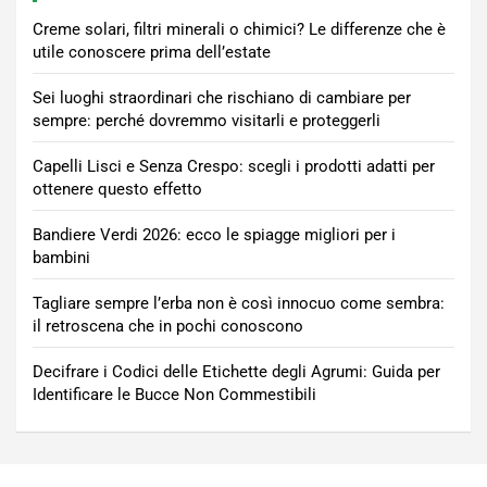
Creme solari, filtri minerali o chimici? Le differenze che è
utile conoscere prima dell’estate
Sei luoghi straordinari che rischiano di cambiare per
sempre: perché dovremmo visitarli e proteggerli
Capelli Lisci e Senza Crespo: scegli i prodotti adatti per
ottenere questo effetto
Bandiere Verdi 2026: ecco le spiagge migliori per i
bambini
Tagliare sempre l’erba non è così innocuo come sembra:
il retroscena che in pochi conoscono
Decifrare i Codici delle Etichette degli Agrumi: Guida per
Identificare le Bucce Non Commestibili