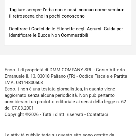
Tagliare sempre l’erba non è così innocuo come sembra:
il retroscena che in pochi conoscono
Decifrare i Codici delle Etichette degli Agrumi: Guida per
Identificare le Bucce Non Commestibili
Ecoo.it di proprietà di DMM COMPANY SRL - Corso Vittorio
Emanuele II, 13, 03018 Paliano (FR) - Codice Fiscale e Partita
I.V.A. 03144800608
Ecoo.it non è una testata giornalistica, in quanto viene
aggiornato senza alcuna periodicità. Non può pertanto
considerarsi un prodotto editoriale ai sensi della legge n. 62
del 07.03.2001
Copyright ©2026 - Tutti i diritti riservati -
Contattaci
Le attività pubblicitarie su questo sito sono gestite da