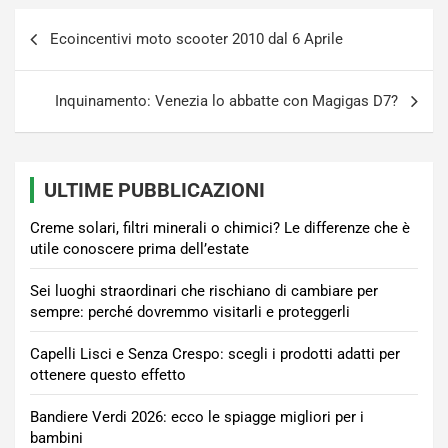
Navigazione
Ecoincentivi moto scooter 2010 dal 6 Aprile
articoli
Inquinamento: Venezia lo abbatte con Magigas D7?
ULTIME PUBBLICAZIONI
Creme solari, filtri minerali o chimici? Le differenze che è
utile conoscere prima dell’estate
Sei luoghi straordinari che rischiano di cambiare per
sempre: perché dovremmo visitarli e proteggerli
Capelli Lisci e Senza Crespo: scegli i prodotti adatti per
ottenere questo effetto
Bandiere Verdi 2026: ecco le spiagge migliori per i
bambini