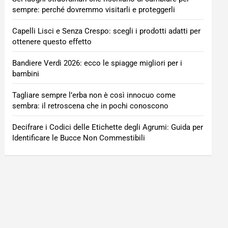
sempre: perché dovremmo visitarli e proteggerli
Capelli Lisci e Senza Crespo: scegli i prodotti adatti per
ottenere questo effetto
Bandiere Verdi 2026: ecco le spiagge migliori per i
bambini
Tagliare sempre l’erba non è così innocuo come
sembra: il retroscena che in pochi conoscono
Decifrare i Codici delle Etichette degli Agrumi: Guida per
Identificare le Bucce Non Commestibili