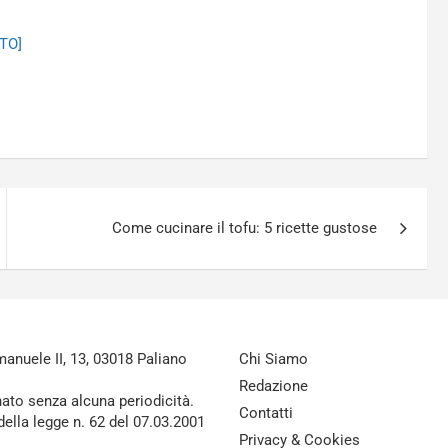
OTO]
Come cucinare il tofu: 5 ricette gustose
nuele II, 13, 03018 Paliano
Chi Siamo
Redazione
nato senza alcuna periodicità.
Contatti
della legge n. 62 del 07.03.2001
Privacy & Cookies