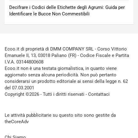
Decifrare i Codici delle Etichette degli Agrumi: Guida per
Identificare le Bucce Non Commestibili
Ecoo.it di proprietà di DMM COMPANY SRL - Corso Vittorio
Emanuele II, 13, 03018 Paliano (FR) - Codice Fiscale e Partita
I.V.A. 03144800608
Ecoo.it non è una testata giornalistica, in quanto viene
aggiornato senza alcuna periodicità. Non può pertanto
considerarsi un prodotto editoriale ai sensi della legge n. 62
del 07.03.2001
Copyright ©2026 - Tutti i diritti riservati -
Contattaci
Le attività pubblicitarie su questo sito sono gestite da
theCoreAdv
Chi Siamo