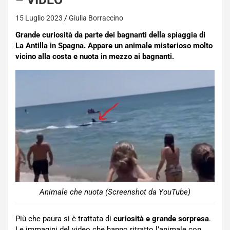
15 Luglio 2023
Giulia Borraccino
Grande curiosità da parte dei bagnanti della spiaggia di
La Antilla in Spagna. Appare un animale misterioso molto
vicino alla costa e nuota in mezzo ai bagnanti.
Animale che nuota (Screenshot da YouTube)
Più che paura si è trattata di
curiosità e grande sorpresa
.
Le immagini del video che hanno ritratto l’animale con