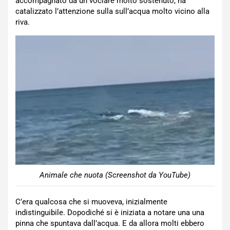
accompagnato da un vociare molto sostenuto, ha
catalizzato l’attenzione sulla sull’acqua molto vicino alla
riva.
Animale che nuota (Screenshot da YouTube)
C’era qualcosa che si muoveva, inizialmente
indistinguibile. Dopodiché si è iniziata a notare una una
pinna che spuntava dall’acqua. E da allora molti ebbero