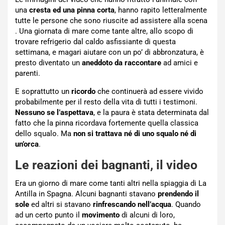
una
cresta ed una pinna corta
, hanno rapito letteralmente
tutte le persone che sono riuscite ad assistere alla scena
. Una giornata di mare come tante altre, allo scopo di
trovare refrigerio dal caldo asfissiante di questa
settimana, e magari aiutare con un po’ di abbronzatura, è
presto diventato un
aneddoto da raccontare
ad amici e
parenti.
E soprattutto un
ricordo
che continuerà ad essere vivido
probabilmente per il resto della vita di tutti i testimoni.
Nessuno se l’aspettava
, e la paura è stata determinata dal
fatto che la pinna ricordava fortemente quella classica
dello squalo. Ma
non si trattava né di uno squalo né di
un’orca
.
Le reazioni dei bagnanti, il video
Era un giorno di mare come tanti altri nella spiaggia di La
Antilla in Spagna. Alcuni bagnanti stavano
prendendo il
sole
ed altri si stavano
rinfrescando nell’acqua
. Quando
ad un certo punto il
movimento
di alcuni di loro,