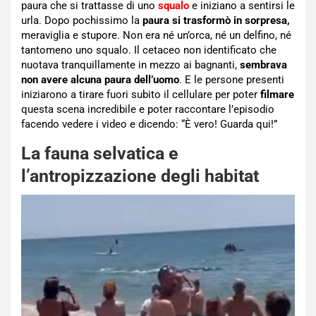
paura che si trattasse di uno
squalo
e iniziano a sentirsi le
urla. Dopo pochissimo la
paura si trasformò in sorpresa,
meraviglia e stupore. Non era né un’orca, né un delfino, né
tantomeno uno squalo. Il cetaceo non identificato che
nuotava tranquillamente in mezzo ai bagnanti,
sembrava
non avere alcuna paura dell’uomo
. E le persone presenti
iniziarono a tirare fuori subito il cellulare per poter
filmare
questa scena incredibile e poter raccontare l’episodio
facendo vedere i video e dicendo: “È vero! Guarda qui!”
La fauna selvatica e
l’antropizzazione degli habitat