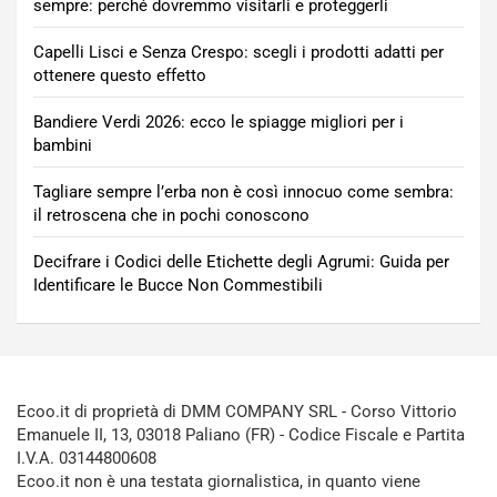
sempre: perché dovremmo visitarli e proteggerli
Capelli Lisci e Senza Crespo: scegli i prodotti adatti per
ottenere questo effetto
Bandiere Verdi 2026: ecco le spiagge migliori per i
bambini
Tagliare sempre l’erba non è così innocuo come sembra:
il retroscena che in pochi conoscono
Decifrare i Codici delle Etichette degli Agrumi: Guida per
Identificare le Bucce Non Commestibili
Ecoo.it di proprietà di DMM COMPANY SRL - Corso Vittorio
Emanuele II, 13, 03018 Paliano (FR) - Codice Fiscale e Partita
I.V.A. 03144800608
Ecoo.it non è una testata giornalistica, in quanto viene