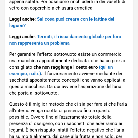
appena salata. Poi possiamo rinchiuderli in dei vasetti di
vetro con coperchio a chiusura ermetica.
Leggi anche:
Sai cosa puoi creare con le lattine dei
legumi?
Leggi anche:
Termiti, il riscaldamento globale per loro
non rappresenta un problema
Per garantire l’effetto sottovuoto esiste un commercio
una macchina appositamente dedicata, che ha un prezzo
consigliato
che non raggiunge i cento euro
(qui un
esempio, n.d.r.)
.
Il funzionamento avviene mediante dei
sacchetti appositamente concepiti che vanno applicati a
questa macchina. Da qui avviene l’aspirazione dell’aria
che porta al sottovuoto.
Questo è il miglior metodo che ci sia per fare si che l’aria
all’interno venga ridotta di presenza fino a quanto
possibile. Ovvero fino all’azzeramento totale della
presenza di ossigeno, con i sacchetti che aderiranno ai
legumi. È ben risaputo infatti l’effetto negativo che l’aria
ha su molti alimenti, dal pane alla frutta e non solo, per