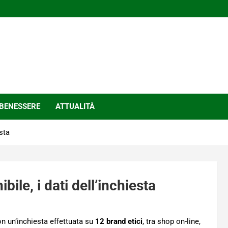
BENESSERE
ATTUALITÀ
sta
ile, i dati dell’inchiesta
n un’inchiesta effettuata su
12 brand etici
, tra shop on-line,