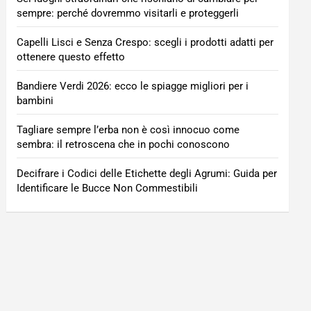
sempre: perché dovremmo visitarli e proteggerli
Capelli Lisci e Senza Crespo: scegli i prodotti adatti per
ottenere questo effetto
Bandiere Verdi 2026: ecco le spiagge migliori per i
bambini
Tagliare sempre l’erba non è così innocuo come
sembra: il retroscena che in pochi conoscono
Decifrare i Codici delle Etichette degli Agrumi: Guida per
Identificare le Bucce Non Commestibili