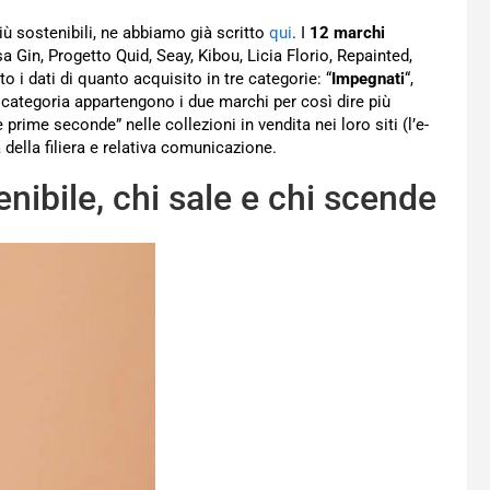
iù sostenibili, ne abbiamo già scritto
qui
. I
12 marchi
Gin, Progetto Quid, Seay, Kibou, Licia Florio, Repainted,
o i dati di quanto acquisito in tre categorie: “
Impegnati
“,
a categoria appartengono i due marchi per così dire più
 prime seconde” nelle collezioni in vendita nei loro siti (l’e-
della filiera e relativa comunicazione.
ibile, chi sale e chi scende