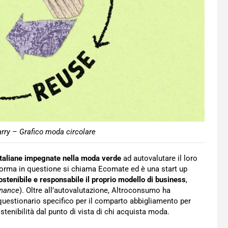
arry – Grafico moda circolare
italiane impegnate nella moda verde
ad autovalutare il loro
aforma in questione si chiama Ecomate ed è una start up
ostenibile e responsabile il proprio modello di business
,
rnance
). Oltre all’autovalutazione, Altroconsumo ha
questionario specifico per il comparto abbigliamento per
ostenibilità dal punto di vista di chi acquista moda.