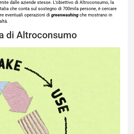
ornite dalle aziende stesse. L’obiettivo di Altroconsumo, la
talia che conta sul sostegno di 700mila persone, è cercare
are eventuali operazioni di
greenwashing
che mostrano in
altà.
ta di Altroconsumo