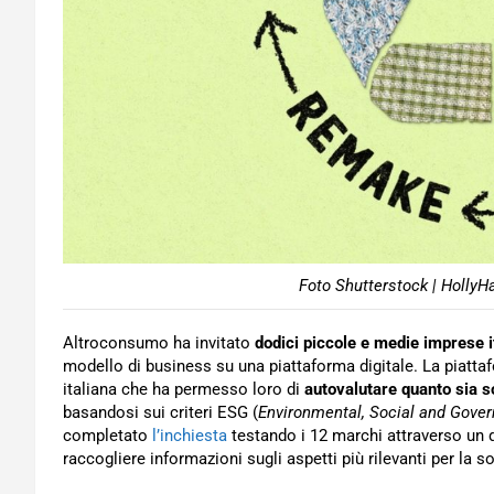
Foto Shutterstock | HollyH
Altroconsumo ha invitato
dodici piccole e medie imprese 
modello di business su una piattaforma digitale. La piatt
italiana che ha permesso loro di
autovalutare quanto sia s
basandosi sui criteri ESG (
Environmental, Social and Gove
completato
l’inchiesta
testando i 12 marchi attraverso un 
raccogliere informazioni sugli aspetti più rilevanti per la s