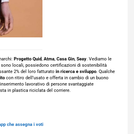
marchi:
Progetto Quid
,
Atma
,
Casa Gin
,
Seay
. Vediamo le
i sono locali, possiedono certificazioni di sostenibilità
ssante 2% del loro fatturato
in ricerca e sviluppo
. Qualche
ito
con ritiro dell’usato e offerta in cambio di un buono
’inserimento lavorativo di persone svantaggiate
a in plastica riciclata del corriere.
app che assegna i voti