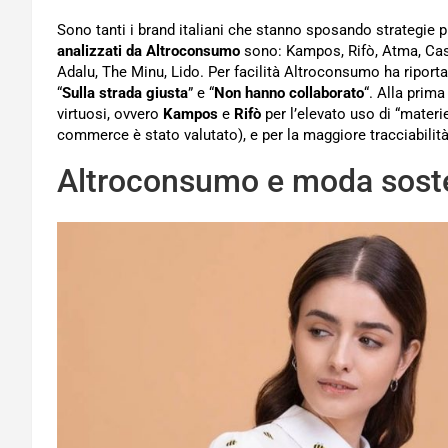
Sono tanti i brand italiani che stanno sposando strategie p
analizzati da Altroconsumo
sono: Kampos, Rifò, Atma, Casa 
Adalu, The Minu, Lido. Per facilità Altroconsumo ha riportat
“
Sulla strada giusta
” e “
Non hanno collaborato
“. Alla prim
virtuosi, ovvero
Kampos
e
Rifò
per l’elevato uso di “materie
commerce è stato valutato), e per la maggiore tracciabilità 
Altroconsumo e moda sosten