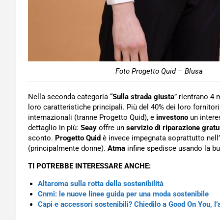
Foto Progetto Quid – Blusa
Nella seconda categoria “
Sulla strada giusta
” rientrano 4 
loro caratteristiche principali. Più del 40% dei loro fornitor
internazionali (tranne Progetto Quid), e
investono
un intere
dettaglio in più:
Seay
offre un
servizio di riparazione gratu
sconto.
Progetto Quid
è invece impegnata soprattutto nell
(principalmente donne).
Atma
infine spedisce usando la bust
TI POTREBBE INTERESSARE ANCHE:
Altaroma sulla rotta della sostenibilità
Cnmi: le nuove linee guida per una moda sostenibile
Capi e accessori sostenibili? Chiedilo a Good On You, l’