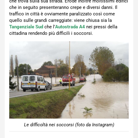
che trova sulla sua strada. Erode inoltre moltissimi edifici
che in seguito presenteranno crepe e diversi danni. Il
traffico in città è ovviamente paralizzato così come
quello sulle grandi carreggiate: viene chiusa sia la
Tangenziale Sud
che l’
Autostrada A4
nei pressi della
cittadina rendendo più difficili i soccorsi.
Le difficoltà nei soccorsi (foto da Instagram)