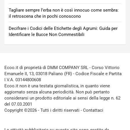
Tagliare sempre l’erba non è così innocuo come sembra:
il retroscena che in pochi conoscono
Decifrare i Codici delle Etichette degli Agrumi: Guida per
Identificare le Bucce Non Commestibili
Ecoo.it di proprietà di DMM COMPANY SRL - Corso Vittorio
Emanuele II, 13, 03018 Paliano (FR) - Codice Fiscale e Partita
I.V.A. 03144800608
Ecoo.it non è una testata giornalistica, in quanto viene
aggiornato senza alcuna periodicità. Non può pertanto
considerarsi un prodotto editoriale ai sensi della legge n. 62
del 07.03.2001
Copyright ©2026 - Tutti i diritti riservati -
Contattaci