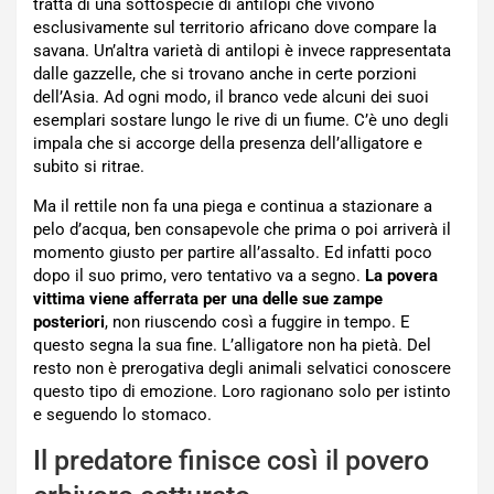
tratta di una sottospecie di antilopi che vivono
esclusivamente sul territorio africano dove compare la
savana. Un’altra varietà di antilopi è invece rappresentata
dalle gazzelle, che si trovano anche in certe porzioni
dell’Asia. Ad ogni modo, il branco vede alcuni dei suoi
esemplari sostare lungo le rive di un fiume. C’è uno degli
impala che si accorge della presenza dell’alligatore e
subito si ritrae.
Ma il rettile non fa una piega e continua a stazionare a
pelo d’acqua, ben consapevole che prima o poi arriverà il
momento giusto per partire all’assalto. Ed infatti poco
dopo il suo primo, vero tentativo va a segno.
La povera
vittima viene afferrata per una delle sue zampe
posteriori
, non riuscendo così a fuggire in tempo. E
questo segna la sua fine. L’alligatore non ha pietà. Del
resto non è prerogativa degli animali selvatici conoscere
questo tipo di emozione. Loro ragionano solo per istinto
e seguendo lo stomaco.
Il predatore finisce così il povero