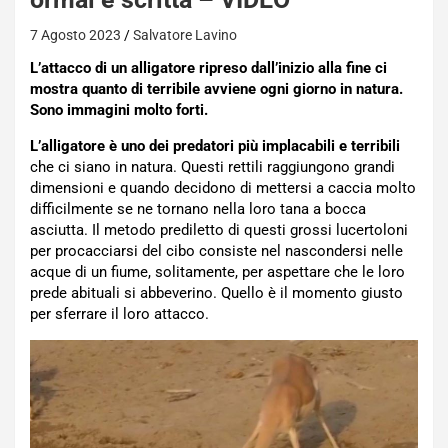
7 Agosto 2023
Salvatore Lavino
L’attacco di un alligatore ripreso dall’inizio alla fine ci
mostra quanto di terribile avviene ogni giorno in natura.
Sono immagini molto forti.
L’alligatore è uno dei predatori più implacabili e terribili
che ci siano in natura. Questi rettili raggiungono grandi
dimensioni e quando decidono di mettersi a caccia molto
difficilmente se ne tornano nella loro tana a bocca
asciutta. Il metodo prediletto di questi grossi lucertoloni
per procacciarsi del cibo consiste nel nascondersi nelle
acque di un fiume, solitamente, per aspettare che le loro
prede abituali si abbeverino. Quello è il momento giusto
per sferrare il loro attacco.