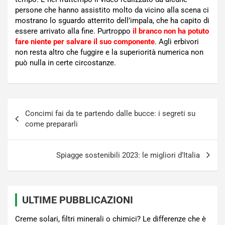
persone che hanno assistito molto da vicino alla scena ci
mostrano lo sguardo atterrito dell’impala, che ha capito di
essere arrivato alla fine. Purtroppo
il branco non ha potuto
fare niente per salvare il suo componente
. Agli erbivori
non resta altro che fuggire e la superiorità numerica non
può nulla in certe circostanze.
Navigazione
Concimi fai da te partendo dalle bucce: i segreti su
articoli
come prepararli
Spiagge sostenibili 2023: le migliori d’Italia
ULTIME PUBBLICAZIONI
Creme solari, filtri minerali o chimici? Le differenze che è