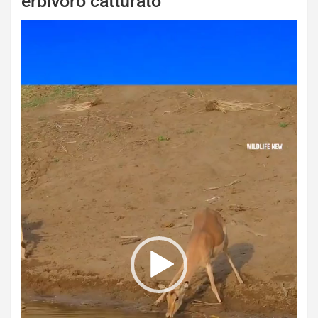
erbivoro catturato
Video
Player