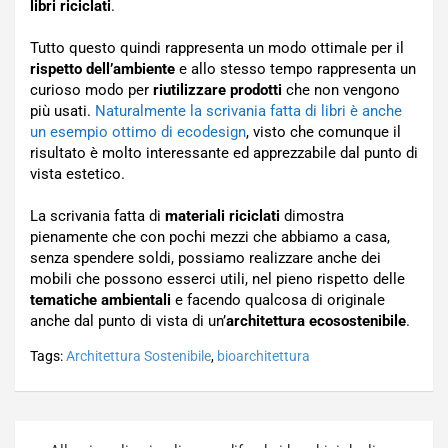
libri riciclati
.
Tutto questo quindi rappresenta un modo ottimale per il
rispetto dell’ambiente
e allo stesso tempo rappresenta un
curioso modo per
riutilizzare prodotti
che non vengono
più usati.
Naturalmente la scrivania fatta di libri è anche
un esempio ottimo di ecodesign
, visto che comunque il
risultato è molto interessante ed apprezzabile dal punto di
vista estetico.
La scrivania fatta di
materiali riciclati
dimostra
pienamente che con pochi mezzi che abbiamo a casa,
senza spendere soldi, possiamo realizzare anche dei
mobili che possono esserci utili, nel pieno rispetto delle
tematiche ambientali
e facendo qualcosa di originale
anche dal punto di vista di un’
architettura ecosostenibile
.
Tags:
Architettura Sostenibile
,
bioarchitettura
Navigazione