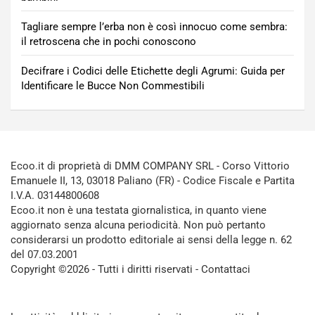
Tagliare sempre l’erba non è così innocuo come sembra:
il retroscena che in pochi conoscono
Decifrare i Codici delle Etichette degli Agrumi: Guida per
Identificare le Bucce Non Commestibili
Ecoo.it di proprietà di DMM COMPANY SRL - Corso Vittorio
Emanuele II, 13, 03018 Paliano (FR) - Codice Fiscale e Partita
I.V.A. 03144800608
Ecoo.it non è una testata giornalistica, in quanto viene
aggiornato senza alcuna periodicità. Non può pertanto
considerarsi un prodotto editoriale ai sensi della legge n. 62
del 07.03.2001
Copyright ©2026 - Tutti i diritti riservati -
Contattaci