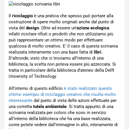
Il
riciclaggio
è una pratica che spesso può portare alla
costruzione di opere molto originali anche dal punto di
vista del
design
. Oltre ad essere un’
azione ecologica
infatti riciclare rifiuti o prodotti che non utilizziamo più
può rappresentare un ottimo modo per effettuare
qualcosa di molto creativo. E’ il caso di questa scrivania
realizzata interamente con una base fatta di
libri
.
D’altronde, visto che ci troviamo all’interno di una
biblioteca, la scelta non poteva essere più azzeccata. Si
tratta in particolare della biblioteca d’ateneo della Delft
University of Technology.
All’interno di questo edificio
è stato realizzato questo
ottimo esempio di riciclaggio creativo che risulta molto
interessante
dal punto di vista delle azioni effettuate per
una corretta
tutela ambientale
. Si tratta appunto di una
scrivania realizzata per coloro che sono in servizio
all’interno della biblioteca che ha una base realizzata,
come potete vedere dall’immagine in alto, interamente di