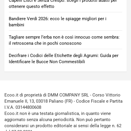
Capelli Lisci e Senza Crespo: scegli i prodotti adatti per
ottenere questo effetto
Bandiere Verdi 2026: ecco le spiagge migliori per i
bambini
Tagliare sempre l’erba non è così innocuo come sembra:
il retroscena che in pochi conoscono
Decifrare i Codici delle Etichette degli Agrumi: Guida per
Identificare le Bucce Non Commestibili
Ecoo.it di proprietà di DMM COMPANY SRL - Corso Vittorio
Emanuele II, 13, 03018 Paliano (FR) - Codice Fiscale e Partita
I.V.A. 03144800608
Ecoo.it non è una testata giornalistica, in quanto viene
aggiornato senza alcuna periodicità. Non può pertanto
considerarsi un prodotto editoriale ai sensi della legge n. 62