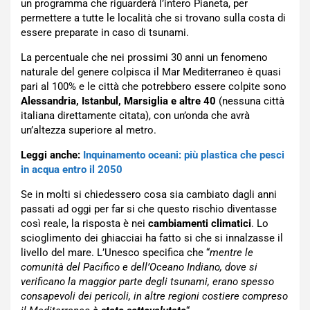
un programma che riguarderà l’intero Pianeta, per
permettere a tutte le località che si trovano sulla costa di
essere preparate in caso di tsunami.
La percentuale che nei prossimi 30 anni un fenomeno
naturale del genere colpisca il Mar Mediterraneo è quasi
pari al 100% e le città che potrebbero essere colpite sono
Alessandria, Istanbul, Marsiglia e altre 40
(nessuna città
italiana direttamente citata), con un’onda che avrà
un’altezza superiore al metro.
Leggi anche:
Inquinamento oceani: più plastica che pesci
in acqua entro il 2050
Se in molti si chiedessero cosa sia cambiato dagli anni
passati ad oggi per far si che questo rischio diventasse
così reale, la risposta è nei
cambiamenti climatici
. Lo
scioglimento dei ghiacciai ha fatto si che si innalzasse il
livello del mare. L’Unesco specifica che “
mentre le
comunità del Pacifico e dell’Oceano Indiano, dove si
verificano la maggior parte degli tsunami, erano spesso
consapevoli dei pericoli, in altre regioni costiere compreso