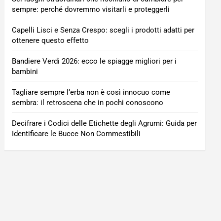
sempre: perché dovremmo visitarli e proteggerli
Capelli Lisci e Senza Crespo: scegli i prodotti adatti per
ottenere questo effetto
Bandiere Verdi 2026: ecco le spiagge migliori per i
bambini
Tagliare sempre l’erba non è così innocuo come
sembra: il retroscena che in pochi conoscono
Decifrare i Codici delle Etichette degli Agrumi: Guida per
Identificare le Bucce Non Commestibili