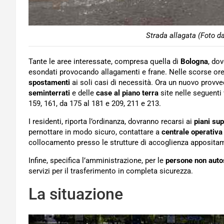
Strada allagata (Foto d
Tante le aree interessate, compresa quella di
Bologna
, dov
esondati provocando allagamenti e frane. Nelle scorse ore, 
spostamenti
ai soli casi di necessità. Ora un nuovo provve
seminterrati
e delle
case al piano terra
site nelle seguenti 
159, 161, da 175 al 181 e 209, 211 e 213.
I residenti, riporta l’ordinanza, dovranno recarsi ai
piani sup
pernottare in modo sicuro, contattare a
centrale operativa
collocamento presso le strutture di accoglienza apposita
Infine, specifica l’amministrazione, per le
persone non autos
servizi per il trasferimento in completa sicurezza.
La situazione