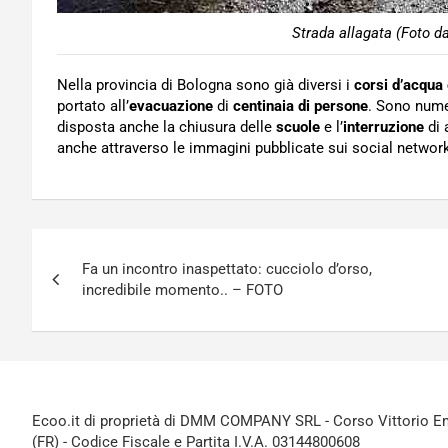
Strada allagata (Foto d
Nella provincia di Bologna sono già diversi i
corsi d’acqua
portato all’
evacuazione
di
centinaia di persone
. Sono numer
disposta anche la chiusura delle
scuole
e l’
interruzione
di 
anche attraverso le immagini pubblicate sui social networ
Navigazione
Fa un incontro inaspettato: cucciolo d’orso,
articoli
incredibile momento.. – FOTO
Ecoo.it di proprietà di DMM COMPANY SRL - Corso Vittorio Ema
(FR) - Codice Fiscale e Partita I.V.A. 03144800608