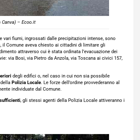
a Canva) – Ecoo.it
e vari fiumi, ingrossati dalle precipitazioni intense, sono
il Comune aveva chiesto ai cittadini di limitare gli
dimento attraverso cui è stata ordinata l’evacuazione dei
vie: via Bosi, via Pietro da Anzola, via Toscana ai civici 157,
eriori
degli edifici o, nel caso in cui non sia possibile
della
Polizia Locale
. Le forze dell’ordine provvederanno al
mente individuate dal Comune.
ufficienti
, gli stessi agenti della Polizia Locale attiveranno i