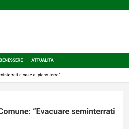
BENESSERE
ATTUALITÀ
nterrati e case al piano terra”
 Comune: “Evacuare seminterrati