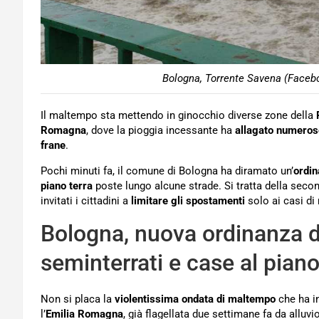
Bologna, Torrente Savena (Faceb
Il maltempo sta mettendo in ginocchio diverse zone della
Romagna
, dove la pioggia incessante ha
allagato numeros
frane
.
Pochi minuti fa, il comune di Bologna ha diramato un’
ordi
piano terra
poste lungo alcune strade. Si tratta della seco
invitati i cittadini a
limitare gli spostamenti
solo ai casi di
Bologna, nuova ordinanza 
seminterrati e case al piano
Non si placa la
violentissima ondata di maltempo
che ha i
l’
Emilia Romagna
, già flagellata due settimane fa da alluvio