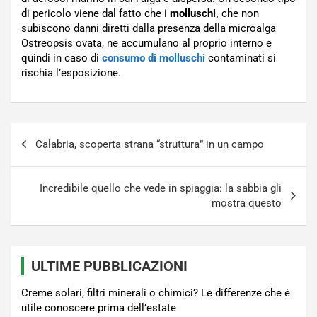
di pericolo viene dal fatto che i
molluschi,
che non
subiscono danni diretti dalla presenza della microalga
Ostreopsis ovata, ne accumulano al proprio interno e
quindi in caso di
consumo di molluschi
contaminati si
rischia l’esposizione.
Navigazione
Calabria, scoperta strana “struttura” in un campo
articoli
Incredibile quello che vede in spiaggia: la sabbia gli
mostra questo
ULTIME PUBBLICAZIONI
Creme solari, filtri minerali o chimici? Le differenze che è
utile conoscere prima dell’estate