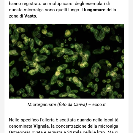
hanno registrato un moltiplicarsi degli esemplari di
questa microalga sono quelli lungo il
lungomare
della
zona di
Vasto.
Microrganismi (foto da Canva) – ecoo.it
Nello specifico l’allerta è scattata quando nella località
denominata
Vignola,
la concentrazione della microalga
Ostreopsis ovata è arrivata a 34 mila cellule litro. Ma ci