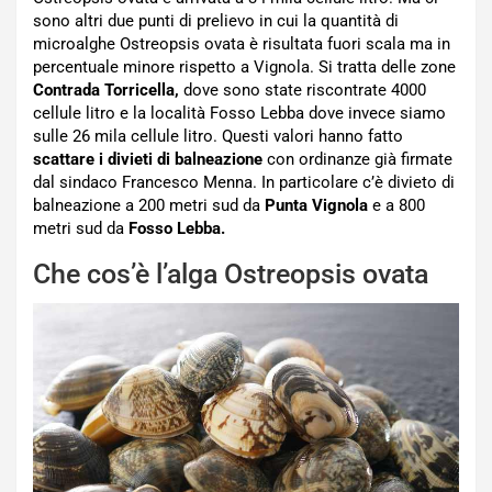
sono altri due punti di prelievo in cui la quantità di
microalghe Ostreopsis ovata è risultata fuori scala ma in
percentuale minore rispetto a Vignola. Si tratta delle zone
Contrada Torricella,
dove sono state riscontrate 4000
cellule litro e la località Fosso Lebba dove invece siamo
sulle 26 mila cellule litro. Questi valori hanno fatto
scattare i divieti di balneazione
con ordinanze già firmate
dal sindaco Francesco Menna. In particolare c’è divieto di
balneazione a 200 metri sud da
Punta Vignola
e a 800
metri sud da
Fosso Lebba.
Che cos’è l’alga Ostreopsis ovata