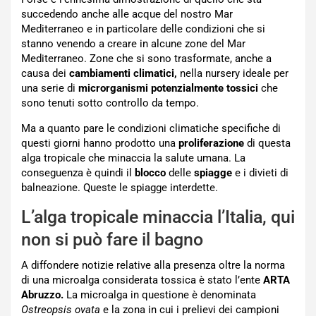
succedendo anche alle acque del nostro Mar
Mediterraneo e in particolare delle condizioni che si
stanno venendo a creare in alcune zone del Mar
Mediterraneo. Zone che si sono trasformate, anche a
causa dei
cambiamenti climatici,
nella nursery ideale per
una serie di
microrganismi potenzialmente tossici
che
sono tenuti sotto controllo da tempo.
Ma a quanto pare le condizioni climatiche specifiche di
questi giorni hanno prodotto una
proliferazione
di questa
alga tropicale che minaccia la salute umana. La
conseguenza è quindi il
blocco
delle
spiagge
e i divieti di
balneazione. Queste le spiagge interdette.
L’alga tropicale minaccia l’Italia, qui
non si può fare il bagno
A diffondere notizie relative alla presenza oltre la norma
di una microalga considerata tossica è stato l’ente
ARTA
Abruzzo.
La microalga in questione è denominata
Ostreopsis ovata
e la zona in cui i prelievi dei campioni