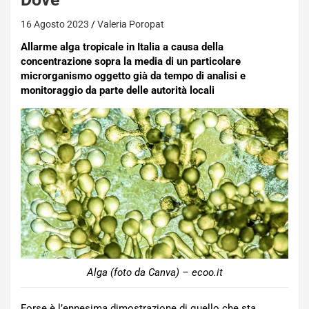
16 Agosto 2023
Valeria Poropat
Allarme alga tropicale in Italia a causa della
concentrazione sopra la media di un particolare
microrganismo oggetto già da tempo di analisi e
monitoraggio da parte delle autorità locali
Alga (foto da Canva) – ecoo.it
Forse è l’ennesima dimostrazione di quello che sta