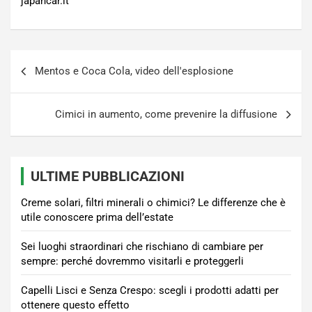
japancar.it
Navigazione
Mentos e Coca Cola, video dell'esplosione
articoli
Cimici in aumento, come prevenire la diffusione
ULTIME PUBBLICAZIONI
Creme solari, filtri minerali o chimici? Le differenze che è
utile conoscere prima dell’estate
Sei luoghi straordinari che rischiano di cambiare per
sempre: perché dovremmo visitarli e proteggerli
Capelli Lisci e Senza Crespo: scegli i prodotti adatti per
ottenere questo effetto