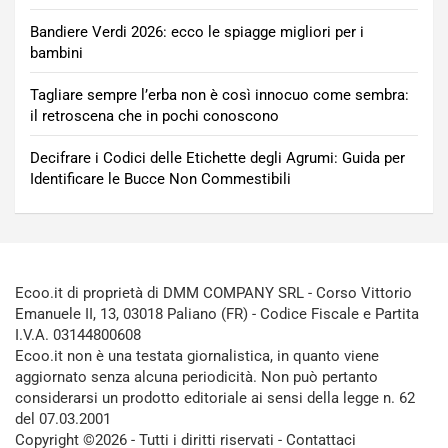
Bandiere Verdi 2026: ecco le spiagge migliori per i
bambini
Tagliare sempre l’erba non è così innocuo come sembra:
il retroscena che in pochi conoscono
Decifrare i Codici delle Etichette degli Agrumi: Guida per
Identificare le Bucce Non Commestibili
Ecoo.it di proprietà di DMM COMPANY SRL - Corso Vittorio
Emanuele II, 13, 03018 Paliano (FR) - Codice Fiscale e Partita
I.V.A. 03144800608
Ecoo.it non è una testata giornalistica, in quanto viene
aggiornato senza alcuna periodicità. Non può pertanto
considerarsi un prodotto editoriale ai sensi della legge n. 62
del 07.03.2001
Copyright ©2026 - Tutti i diritti riservati -
Contattaci