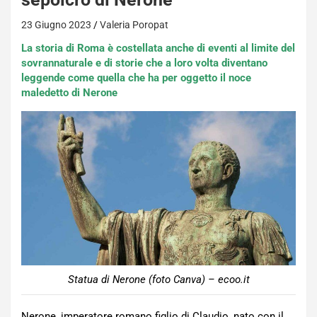
23 Giugno 2023
Valeria Poropat
La storia di Roma è costellata anche di eventi al limite del
sovrannaturale e di storie che a loro volta diventano
leggende come quella che ha per oggetto il noce
maledetto di Nerone
Statua di Nerone (foto Canva) – ecoo.it
Nerone, imperatore romano figlio di Claudio, nato con il