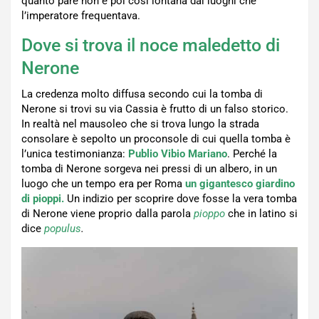
quanto pare non è poi così lontana dai luoghi che
l’imperatore frequentava.
Dove si trova il noce maledetto di
Nerone
La credenza molto diffusa secondo cui la tomba di
Nerone si trovi su via Cassia è frutto di un falso storico.
In realtà nel mausoleo che si trova lungo la strada
consolare è sepolto un proconsole di cui quella tomba è
l’unica testimonianza:
Publio Vibio Mariano
. Perché la
tomba di Nerone sorgeva nei pressi di un albero, in un
luogo che un tempo era per Roma
un gigantesco giardino
di pioppi.
Un indizio per scoprire dove fosse la vera tomba
di Nerone viene proprio dalla parola
pioppo
che in latino si
dice
populus
.