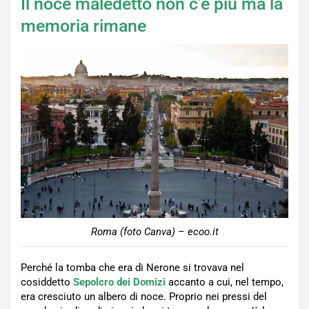
Il noce maledetto non c’è più ma la
memoria rimane
Roma (foto Canva) – ecoo.it
Perché la tomba che era di Nerone si trovava nel
cosiddetto
Sepolcro dei Domizi
accanto a cui, nel tempo,
era cresciuto un albero di noce. Proprio nei pressi del