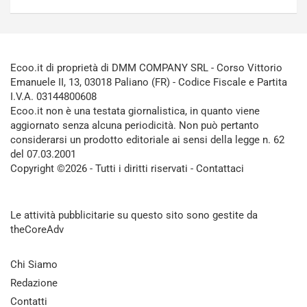
Ecoo.it di proprietà di DMM COMPANY SRL - Corso Vittorio
Emanuele II, 13, 03018 Paliano (FR) - Codice Fiscale e Partita
I.V.A. 03144800608
Ecoo.it non è una testata giornalistica, in quanto viene
aggiornato senza alcuna periodicità. Non può pertanto
considerarsi un prodotto editoriale ai sensi della legge n. 62
del 07.03.2001
Copyright ©2026 - Tutti i diritti riservati -
Contattaci
Le attività pubblicitarie su questo sito sono gestite da
theCoreAdv
Chi Siamo
Redazione
Contatti