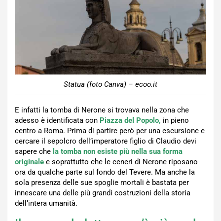
Statua (foto Canva) – ecoo.it
E infatti la tomba di Nerone si trovava nella zona che
adesso è identificata con
Piazza del Popolo,
in pieno
centro a Roma. Prima di partire però per una escursione e
cercare il sepolcro dell’imperatore figlio di Claudio devi
sapere che
la tomba non esiste più nella sua forma
originale
e soprattutto che le ceneri di Nerone riposano
ora da qualche parte sul fondo del Tevere. Ma anche la
sola presenza delle sue spoglie mortali è bastata per
innescare una delle più grandi costruzioni della storia
dell’intera umanità.