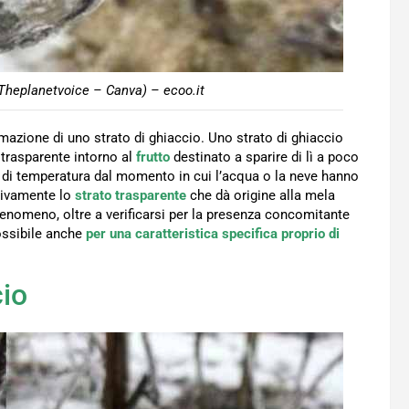
Theplanetvoice – Canva) – ecoo.it
azione di uno strato di ghiaccio. Uno strato di ghiaccio
trasparente intorno al
frutto
destinato a sparire di lì a poco
a di temperatura dal momento in cui l’acqua o la neve hanno
ttivamente lo
strato trasparente
che dà origine alla mela
enomeno, oltre a verificarsi per la presenza concomitante
ossibile anche
per una caratteristica specifica proprio di
cio