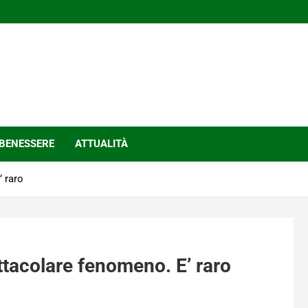
BENESSERE
ATTUALITÀ
 raro
ttacolare fenomeno. E’ raro