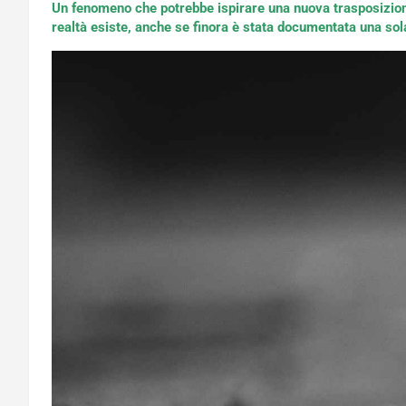
Un fenomeno che potrebbe ispirare una nuova trasposizion
realtà esiste, anche se finora è stata documentata una sola