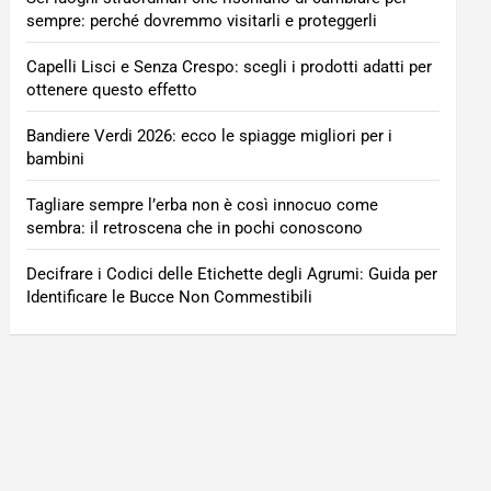
sempre: perché dovremmo visitarli e proteggerli
Capelli Lisci e Senza Crespo: scegli i prodotti adatti per
ottenere questo effetto
Bandiere Verdi 2026: ecco le spiagge migliori per i
bambini
Tagliare sempre l’erba non è così innocuo come
sembra: il retroscena che in pochi conoscono
Decifrare i Codici delle Etichette degli Agrumi: Guida per
Identificare le Bucce Non Commestibili