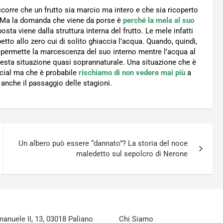
orre che un frutto sia marcio ma intero e che sia ricoperto
. Ma la domanda che viene da porse è
perché la mela al suo
osta viene dalla struttura interna del frutto. Le mele infatti
tto allo zero cui di solito ghiaccia l’acqua. Quando, quindi,
e permette la marcescenza del suo interno mentre l’acqua al
esta situazione quasi soprannaturale. Una situazione che è
ocial ma che è probabile
rischiamo di non vedere mai più
a
anche il passaggio delle stagioni.
Un albero può essere “dannato”? La storia del noce
maledetto sul sepolcro di Nerone
nuele II, 13, 03018 Paliano
Chi Siamo