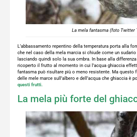
La mela fantasma (foto Twitter 
L’abbassamento repentino della temperatura porta alla form
che nel caso della mela marcia si chiude come un sudario 
lasciando quindi solo la sua ombra. In base alla differenz
ricoperto il frutto al momento in cui l’acqua ghiaccia effe
fantasma può risultare più o meno resistente. Ma questo f
delle mele marce sull’albero e dell’acqua che ghiaccia è p
questi frutti.
La mela più forte del ghiac