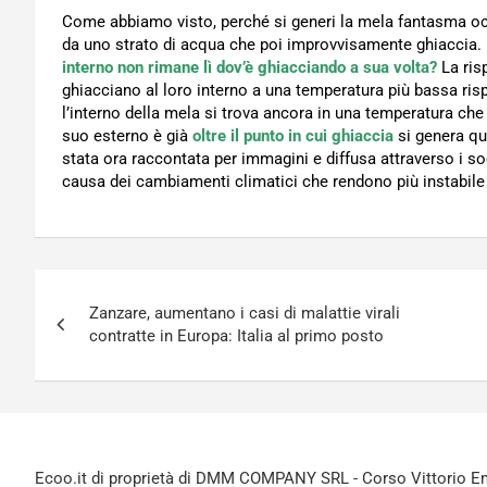
Come abbiamo visto, perché si generi la mela fantasma occ
da uno strato di acqua che poi improvvisamente ghiaccia
interno non rimane lì dov’è ghiacciando a sua volta?
La risp
ghiacciano al loro interno a una temperatura più bassa rispe
l’interno della mela si trova ancora in una temperatura ch
suo esterno è già
oltre il punto in cui ghiaccia
si genera qu
stata ora raccontata per immagini e diffusa attraverso i s
causa dei cambiamenti climatici che rendono più instabile 
Navigazione
Zanzare, aumentano i casi di malattie virali
articoli
contratte in Europa: Italia al primo posto
Ecoo.it di proprietà di DMM COMPANY SRL - Corso Vittorio Ema