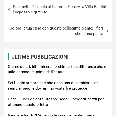
Navigazione
Pasquetta, è caccia al tesoro a Firenze: a Villa Bardini
articoli
l’ingresso è gratuito
Colora la tua casa con queste bellissime piante: i fiori
che fanno per te
ULTIME PUBBLICAZIONI
Creme solari, filtri minerali o chimici? Le differenze che è
utile conoscere prima dell’estate
Sei luoghi straordinari che rischiano di cambiare per
sempre: perché dovremmo visitarli e proteggerli
Capelli Lisci e Senza Crespo: scegli i prodotti adatti per
ottenere questo effetto
Bandiere Verdi 2026: ecco le spiagge migliori per i