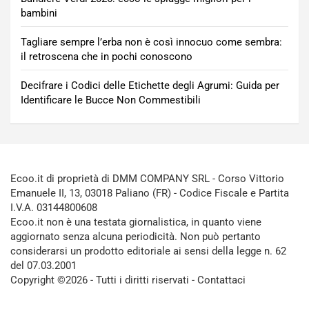
bambini
Tagliare sempre l’erba non è così innocuo come sembra:
il retroscena che in pochi conoscono
Decifrare i Codici delle Etichette degli Agrumi: Guida per
Identificare le Bucce Non Commestibili
Ecoo.it di proprietà di DMM COMPANY SRL - Corso Vittorio
Emanuele II, 13, 03018 Paliano (FR) - Codice Fiscale e Partita
I.V.A. 03144800608
Ecoo.it non è una testata giornalistica, in quanto viene
aggiornato senza alcuna periodicità. Non può pertanto
considerarsi un prodotto editoriale ai sensi della legge n. 62
del 07.03.2001
Copyright ©2026 - Tutti i diritti riservati -
Contattaci