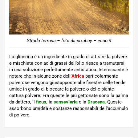
Strada terrosa – foto da pixabay – ecoo.it
La glicerina è un ingrediente in grado di attirare la polvere
e mischiata con acidi grassi dell’olio riesce a tramutarsi
in una soluzione perfettamente antistatica. Interessante è
notare che in alcune zone dell’
Africa
particolarmente
polverose vengono giustapposte alle finestre delle tende
umide in grado di bloccare la polvere o delle piante
cattura polvere. Fra queste le più gettonate sono la palma
da dattero, il
ficus,
la
sansevieria
e la
Dracena
. Queste
assorbono umidità e sostanze responsabili dell’accumulo
di polvere.