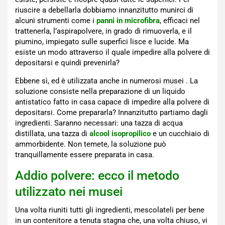
riuscire a debellarla dobbiamo innanzitutto munirci di
alcuni strumenti come i
panni in microfibra
, efficaci nel
trattenerla, l’aspirapolvere, in grado di rimuoverla, e il
piumino, impiegato sulle superfici lisce e lucide. Ma
esiste un modo attraverso il quale impedire alla polvere di
depositarsi e quindi prevenirla?
Ebbene sì, ed è utilizzata anche in numerosi musei . La
soluzione consiste nella preparazione di un liquido
antistatico fatto in casa capace di impedire alla polvere di
depositarsi. Come prepararla? Innanzitutto partiamo dagli
ingredienti. Saranno necessari: una tazza di acqua
distillata, una tazza di
alcool isopropilico
e un cucchiaio di
ammorbidente. Non temete, la soluzione può
tranquillamente essere preparata in casa.
Addio polvere: ecco il metodo
utilizzato nei musei
Una volta riuniti tutti gli ingredienti, mescolateli per bene
in un contenitore a tenuta stagna che, una volta chiuso, vi