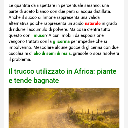
Le quantità da rispettare in percentuale saranno: una
parte di aceto bianco con due parti di acqua distillata.
Anche il succo di limone rappresenta una valida
alternativa poiché rappresenta un acido
naturale
in grado
di ridurre l’accumulo di polvere. Ma cosa c’entra tutto
questo con i
musei
? Alcuni mobili da esposizione
vengono trattati con la
glicerina
per impedire che si
impolverino. Mescolare alcune gocce di glicerina con due
cucchiaini di
olio di semi di mais
, girasole o soia risolverà
il problema.
Il trucco utilizzato in Africa: piante
e tende bagnate