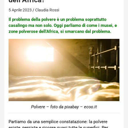
5 Aprile 2023
Claudia Rossi
Il problema della polvere è un problema soprattutto
casalingo ma non solo. Oggi parliamo di come i musei, e
zone polverose dell’Africa, si smarcano dal problema.
Polvere – foto da pixabay – ecoo.it
Partiamo da una semplice constatazione: la polvere
esiste, persiste e ricopre quasi tutte le superfici. Per