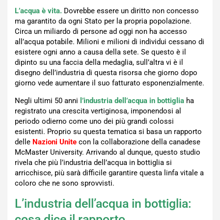
L’acqua è vita.
Dovrebbe essere un diritto non concesso
ma garantito da ogni Stato per la propria popolazione.
Circa un miliardo di persone ad oggi non ha accesso
all’acqua potabile. Milioni e milioni di individui cessano di
esistere ogni anno a causa della sete. Se questo è il
dipinto su una faccia della medaglia, sull’altra vi è il
disegno dell’industria di questa risorsa che giorno dopo
giorno vede aumentare il suo fatturato esponenzialmente.
Negli ultimi 50 anni
l’industria dell’acqua in bottiglia
ha
registrato una crescita vertiginosa, imponendosi al
periodo odierno come uno dei più grandi colossi
esistenti. Proprio su questa tematica si basa un rapporto
delle
Nazioni Unite
con la collaborazione della canadese
McMaster University. Arrivando al dunque, questo studio
rivela che più l’industria dell’acqua in bottiglia si
arricchisce, più sarà difficile garantire questa linfa vitale a
coloro che ne sono sprovvisti.
L’industria dell’acqua in bottiglia:
cosa dice il rapporto