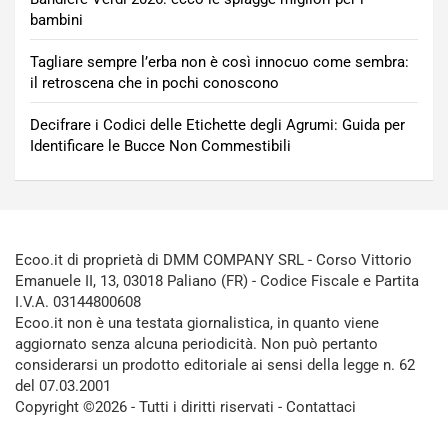
bambini
Tagliare sempre l’erba non è così innocuo come sembra:
il retroscena che in pochi conoscono
Decifrare i Codici delle Etichette degli Agrumi: Guida per
Identificare le Bucce Non Commestibili
Ecoo.it di proprietà di DMM COMPANY SRL - Corso Vittorio
Emanuele II, 13, 03018 Paliano (FR) - Codice Fiscale e Partita
I.V.A. 03144800608
Ecoo.it non è una testata giornalistica, in quanto viene
aggiornato senza alcuna periodicità. Non può pertanto
considerarsi un prodotto editoriale ai sensi della legge n. 62
del 07.03.2001
Copyright ©2026 - Tutti i diritti riservati -
Contattaci