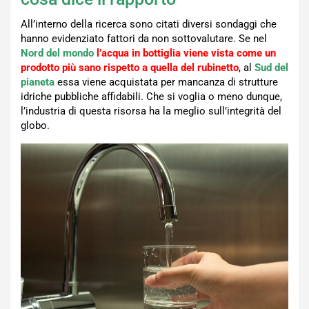
All’interno della ricerca sono citati diversi sondaggi che
hanno evidenziato fattori da non sottovalutare. Se nel
Nord del mondo
l’acqua in bottiglia viene vista come un
prodotto più sano rispetto a quella del rubinetto
, al
Sud del
pianeta
essa viene acquistata per mancanza di strutture
idriche pubbliche affidabili. Che si voglia o meno dunque,
l’industria di questa risorsa ha la meglio sull’integrità del
globo.