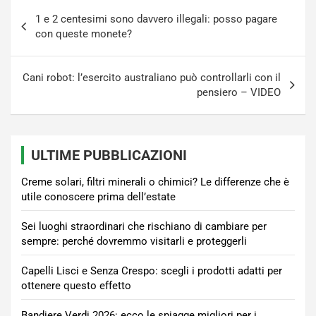
Navigazione
1 e 2 centesimi sono davvero illegali: posso pagare
articoli
con queste monete?
Cani robot: l’esercito australiano può controllarli con il
pensiero – VIDEO
ULTIME PUBBLICAZIONI
Creme solari, filtri minerali o chimici? Le differenze che è
utile conoscere prima dell’estate
Sei luoghi straordinari che rischiano di cambiare per
sempre: perché dovremmo visitarli e proteggerli
Capelli Lisci e Senza Crespo: scegli i prodotti adatti per
ottenere questo effetto
Bandiere Verdi 2026: ecco le spiagge migliori per i