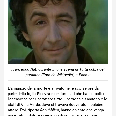
Francesco Nuti durante in una scena di Tutta colpa del
paradiso (Foto da Wikipedia) – Ecoo.it
L’annuncio della morte è arrivato nelle scorse ore da
parte della
figlia Ginevra
e dei familiari che hanno colto
l’occasione per ringraziare tutto il personale sanitario e lo
staff di Villa Verde, dove si trovava ricoverato il celebre
attore. Poi, riporta
Repubblica
, hanno chiesto che venga
rispettato il dolore spiegando di non voler rilasciare