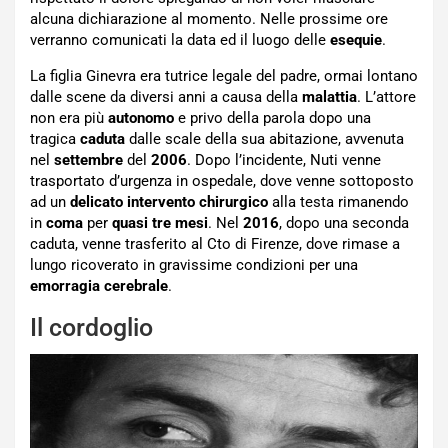
alcuna dichiarazione al momento. Nelle prossime ore
verranno comunicati la data ed il luogo delle
esequie
.
La figlia Ginevra era tutrice legale del padre, ormai lontano
dalle scene da diversi anni a causa della
malattia
. L’attore
non era più
autonomo
e privo della parola dopo una
tragica
caduta
dalle scale della sua abitazione, avvenuta
nel
settembre
del
2006
. Dopo l’incidente, Nuti venne
trasportato d’urgenza in ospedale, dove venne sottoposto
ad un
delicato intervento chirurgico
alla testa rimanendo
in
coma
per
quasi tre mesi
. Nel
2016
, dopo una seconda
caduta, venne trasferito al Cto di Firenze, dove rimase a
lungo ricoverato in gravissime condizioni per una
emorragia cerebrale
.
Il cordoglio