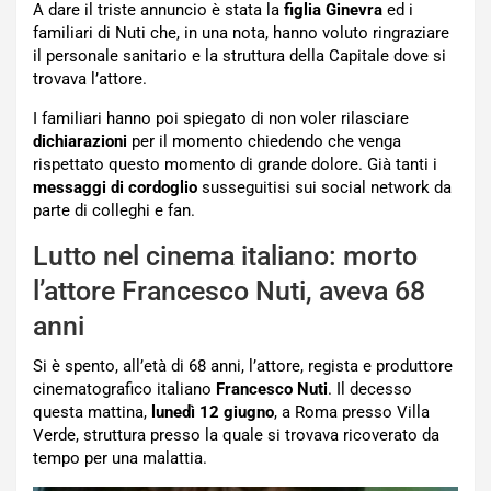
A dare il triste annuncio è stata la
figlia Ginevra
ed i
familiari di Nuti che, in una nota, hanno voluto ringraziare
il personale sanitario e la struttura della Capitale dove si
trovava l’attore.
I familiari hanno poi spiegato di non voler rilasciare
dichiarazioni
per il momento chiedendo che venga
rispettato questo momento di grande dolore. Già tanti i
messaggi di cordoglio
susseguitisi sui social network da
parte di colleghi e fan.
Lutto nel cinema italiano: morto
l’attore Francesco Nuti, aveva 68
anni
Si è spento, all’età di 68 anni, l’attore, regista e produttore
cinematografico italiano
Francesco Nuti
. Il decesso
questa mattina,
lunedì 12 giugno
, a Roma presso Villa
Verde, struttura presso la quale si trovava ricoverato da
tempo per una malattia.