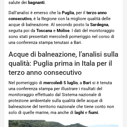
salute dei
bagnanti
.
Dall’analisi è emerso che la
Puglia
, per il
terzo anno
consecutivo
, è la Regione con la migliore qualità delle
acque di balneazione. Al secondo posto la
Sardegna
,
seguita poi da
Toscana
e
Molise
. I dati del monitoraggio
sono stati presentati mercoledì pomeriggio nel corso di
una conferenza stampa tenutasi a Bari.
Acque di balneazione, l’analisi sulla
qualità: Puglia prima in Itala per il
terzo anno consecutivo
Nel pomeriggio di
mercoledì 5 luglio
, a
Bari
si è tenuta
una conferenza stampa per illustrare i risultati del
monitoraggio effettuato dal Sistema nazionale di
protezione ambientale sulla qualità delle acque di
balneazione del territorio nazionale che tiene conto non
solo di quelle marine, ma anche di
laghi
e
fiumi
.