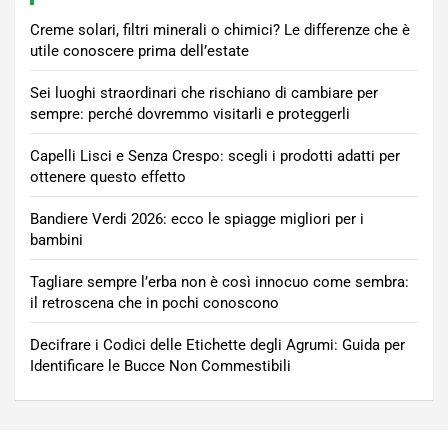
Creme solari, filtri minerali o chimici? Le differenze che è
utile conoscere prima dell’estate
Sei luoghi straordinari che rischiano di cambiare per
sempre: perché dovremmo visitarli e proteggerli
Capelli Lisci e Senza Crespo: scegli i prodotti adatti per
ottenere questo effetto
Bandiere Verdi 2026: ecco le spiagge migliori per i
bambini
Tagliare sempre l’erba non è così innocuo come sembra:
il retroscena che in pochi conoscono
Decifrare i Codici delle Etichette degli Agrumi: Guida per
Identificare le Bucce Non Commestibili