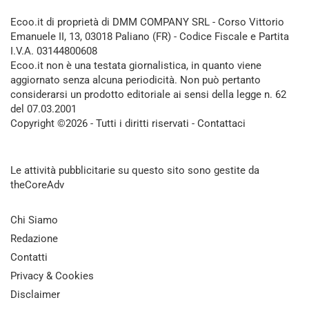
Ecoo.it di proprietà di DMM COMPANY SRL - Corso Vittorio
Emanuele II, 13, 03018 Paliano (FR) - Codice Fiscale e Partita
I.V.A. 03144800608
Ecoo.it non è una testata giornalistica, in quanto viene
aggiornato senza alcuna periodicità. Non può pertanto
considerarsi un prodotto editoriale ai sensi della legge n. 62
del 07.03.2001
Copyright ©2026 - Tutti i diritti riservati -
Contattaci
Le attività pubblicitarie su questo sito sono gestite da
theCoreAdv
Chi Siamo
Redazione
Contatti
Privacy & Cookies
Disclaimer