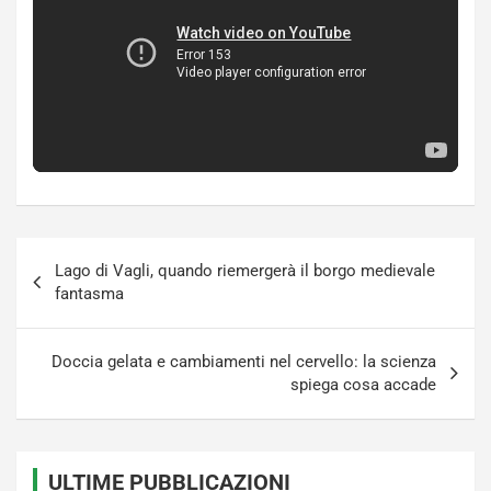
Navigazione
Lago di Vagli, quando riemergerà il borgo medievale
articoli
fantasma
Doccia gelata e cambiamenti nel cervello: la scienza
spiega cosa accade
ULTIME PUBBLICAZIONI