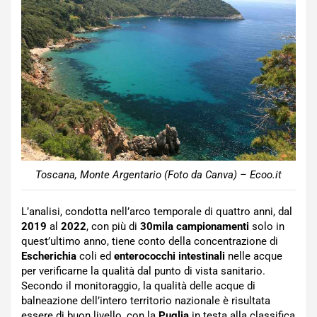
Toscana, Monte Argentario (Foto da Canva) – Ecoo.it
L’analisi, condotta nell’arco temporale di quattro anni, dal
2019
al
2022
, con più di
30mila campionamenti
solo in
quest’ultimo anno, tiene conto della concentrazione di
Escherichia
coli ed
enterococchi intestinali
nelle acque
per verificarne la qualità dal punto di vista sanitario.
Secondo il monitoraggio, la qualità delle acque di
balneazione dell’intero territorio nazionale è risultata
essere di buon livello, con la
Puglia
in testa alla classifica