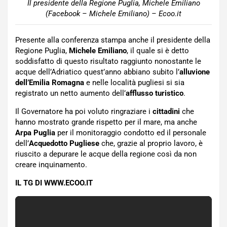
Il presidente della Regione Puglia, Michele Emiliano
(Facebook – Michele Emiliano) – Ecoo.it
Presente alla conferenza stampa anche il presidente della
Regione Puglia,
Michele Emiliano
, il quale si è detto
soddisfatto di questo risultato raggiunto nonostante le
acque dell’Adriatico quest’anno abbiano subito l’
alluvione
dell’Emilia Romagna
e nelle località pugliesi si sia
registrato un netto aumento dell’
afflusso turistico
.
Il Governatore ha poi voluto ringraziare i
cittadini
che
hanno mostrato grande rispetto per il mare, ma anche
Arpa Puglia
per il monitoraggio condotto ed il personale
dell’
Acquedotto Pugliese
che, grazie al proprio lavoro, è
riuscito a depurare le acque della regione così da non
creare inquinamento.
IL TG DI WWW.ECOO.IT