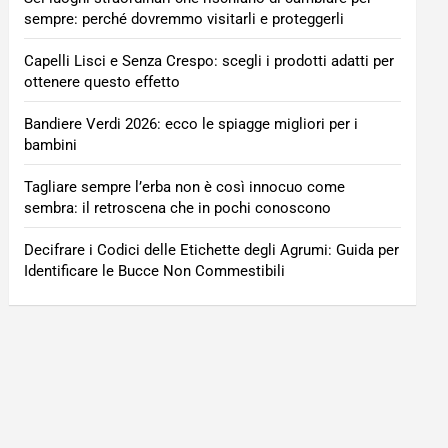
sempre: perché dovremmo visitarli e proteggerli
Capelli Lisci e Senza Crespo: scegli i prodotti adatti per
ottenere questo effetto
Bandiere Verdi 2026: ecco le spiagge migliori per i
bambini
Tagliare sempre l’erba non è così innocuo come
sembra: il retroscena che in pochi conoscono
Decifrare i Codici delle Etichette degli Agrumi: Guida per
Identificare le Bucce Non Commestibili