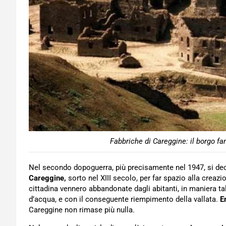
Fabbriche di Careggine: il borgo f
Nel secondo dopoguerra, più precisamente nel 1947, si de
Careggine,
sorto nel XIII secolo, per far spazio alla creaz
cittadina vennero abbandonate dagli abitanti, in maniera 
d’acqua, e con il conseguente riempimento della vallata.
E
Careggine non rimase più nulla.