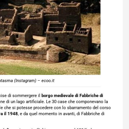
antasma (Instagram) – ecoo.it
cise di sommergere il
borgo medievale di Fabbriche di
ione di un lago artificiale. Le 30 case che componevano la
tale che si potesse procedere con lo sbarramento del corso
ra il 1948
, e da quel momento in avanti, di Fabbriche di