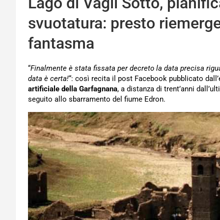
Lago di Vagli Sotto, pianific
svuotatura: presto riemerge
fantasma
“
Finalmente è stata fissata per decreto la data precisa rigu
data è certa!
“: così recita il post Facebook pubblicato dall
artificiale della Garfagnana
, a distanza di trent’anni dall’u
seguito allo sbarramento del fiume Edron.