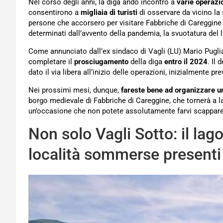
Nel corso degli anni, la diga andò incontro a
varie operazi
consentirono a
migliaia di turisti
di osservare da vicino la 
persone che accorsero per visitare Fabbriche di Careggine f
determinati dall’avvento della pandemia, la svuotatura del
Come annunciato dall’ex sindaco di Vagli (LU) Mario Pugli
completare il
prosciugamento
della diga
entro il 2024
. Il
dato il via libera all’inizio delle operazioni, inizialmente pre
Nei prossimi mesi, dunque,
fareste bene ad organizzare u
borgo medievale di Fabbriche di Careggine, che tornerà a las
un’occasione che non potete assolutamente farvi scappare
Non solo Vagli Sotto: il lago
località sommerse presenti i