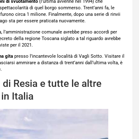
oni di svuotamento
(l’ultima avvenne nel 1994) che
spettacolarità di quel borgo sommerso. Trent’anni fa, le
urono circa 1 milione. Finalmente, dopo una serie di rinvii
 lago sta per essere praticata nuovamente.
a, l’amministrazione comunale avrebbe preso accordi per
 decreto della regione Toscana siglato a tal riguardo avrebbe
viste per il 2021.
na gita
presso l’incantevole località di Vagli Sotto. Visitare il
ciarsi ammirare a distanza di trent’anni dall’ultima volta, è
.
 di Resia e tutte le altre
n Italia