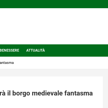
BENESSERE
ATTUALITÀ
 fantasma
rà il borgo medievale fantasma