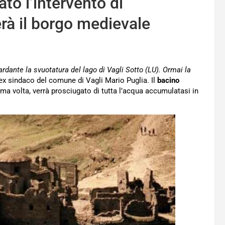
ato l’intervento di
rà il borgo medievale
ardante la svuotatura del lago di Vagli Sotto (LU). Ormai la
’ex sindaco del comune di Vagli Mario Puglia. Il
bacino
ltima volta, verrà prosciugato di tutta l’acqua accumulatasi in