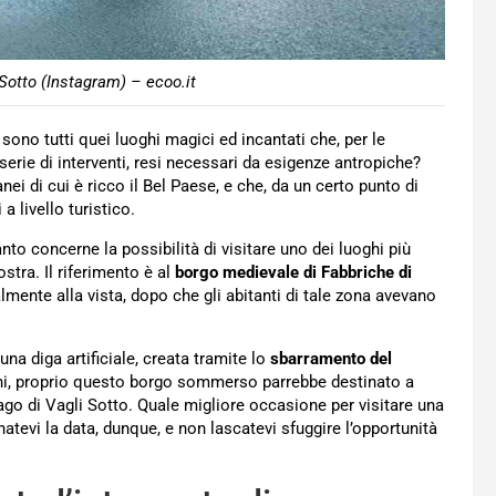
i Sotto (Instagram) – ecoo.it
 sono tutti quei luoghi magici ed incantati che, per le
serie di interventi, resi necessari da esigenze antropiche?
ei di cui è ricco il Bel Paese, e che, da un certo punto di
a livello turistico.
nto concerne la possibilità di visitare uno dei luoghi più
ostra. Il riferimento è al
borgo medievale di Fabbriche di
ente alla vista, dopo che gli abitanti di tale zona avevano
una diga artificiale, creata tramite lo
sbarramento del
nni, proprio questo borgo sommerso parrebbe destinato a
ago di Vagli Sotto. Quale migliore occasione per visitare una
gnatevi la data, dunque, e non lascatevi sfuggire l’opportunità