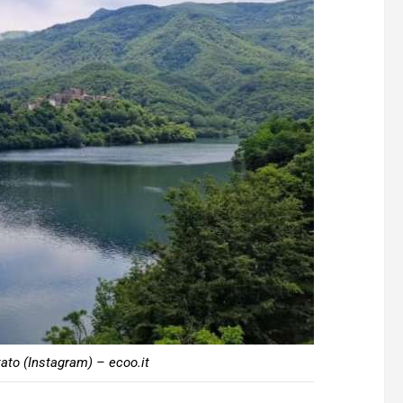
otato (Instagram) – ecoo.it