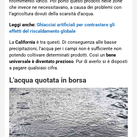
rifornimento idrico. Poi portò questi prodotti nelle zone
che invece ne necessitavano, a causa dei problemi con
l’agricoltura dovuti della scarsità d’acqua.
Leggi anche:
Ghiacciai artificiali per contrastare gli
effetti del riscaldamento globale
La
California
è tra questi. Di conseguenza alle basse
precipitazioni, l’acqua per i campi non è sufficiente non
potendo coltivare determinati prodotti. Così un
bene
universale è diventato prezioso
. Pur di averlo si è disposti
a pagare qualsiasi cifra.
L’acqua quotata in borsa