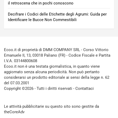
il retroscena che in pochi conoscono
Decifrare i Codici delle Etichette degli Agrumi: Guida per
Identificare le Bucce Non Commestibili
Ecoo.it di proprietà di DMM COMPANY SRL - Corso Vittorio
Emanuele II, 13, 03018 Paliano (FR) - Codice Fiscale e Partita
I.V.A. 03144800608
Ecoo.it non è una testata giornalistica, in quanto viene
aggiornato senza alcuna periodicità. Non può pertanto
considerarsi un prodotto editoriale ai sensi della legge n. 62
del 07.03.2001
Copyright ©2026 - Tutti i diritti riservati -
Contattaci
Le attività pubblicitarie su questo sito sono gestite da
theCoreAdv