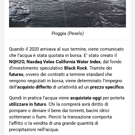
Pioggia (Pexels)
Quando il 2020 arrivava al suo termine, viene comunicato
che l’acqua è stata quotata in borsa. E’ stato creato il
NQH2O, Nasdaq Veles California Water Index
, dal fondo
d’investimento speculativo
Black Rock
. Tramite dei
futures
, ovvero dei contratti a termine standard che
vengono negoziati in borsa, viene determinato l’impegno
dell’
acquisto differito
di un’attività ad un
prezzo specifico
.
Quindi in pratica l’acqua viene
acquistata oggi
per poterla
utilizzare in futuro
. Chi la comprerà avrà diritto di
pompare o deviare il bene dai torrenti, bacini idrici
sotterranei o fiumi. Perciò la transazione comporta
l’affitto o la vendita di una grande quantità di
precipitazioni nell’acqua.