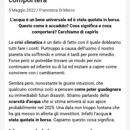
5 Maggio 2022
Francesca Di Marco
L’acqua è un bene universale ed è stata quotata in borsa.
Questo come è accaduto? Cosa significa e cosa
comporterà? Cerchiamo di capirlo
La
crisi climatica
è un dato di fatto con il quale dobbiamo
tutti fare i conti. Purtroppo a causa dell’uomo il nostro
pianeta sta soffrendo e ormai è tardi per porre rimedio.
Forse però si potrebbe trovare un modo per non
continuare ad infierire su di lui ed iniziare a capire come
convivere con i cambiamenti.
Sembra però, nonostante le giuste intuizioni, che
qualcuno continui solo a pensare
come poter guadagnare
su irrimediabili futuri disastri. Stiamo parlando della
scarsità d’acqua
che si stima arriverà al suo apice
probabilmente nel 2025. Una data non troppo lontana che
ha già messo in allerta gli investitori. Infatti l’acqua
è
stata quotata in borsa
. Capiamo questo cosa significa.