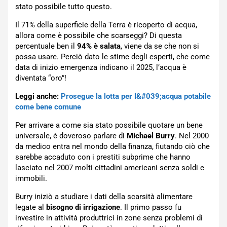
stato possibile tutto questo.
Il 71% della superficie della Terra è ricoperto di acqua,
allora come è possibile che scarseggi? Di questa
percentuale ben il
94% è salata
, viene da se che non si
possa usare. Perciò dato le stime degli esperti, che come
data di inizio emergenza indicano il 2025, l’acqua è
diventata “oro”!
Leggi anche:
Prosegue la lotta per l&#039;acqua potabile
come bene comune
Per arrivare a come sia stato possibile quotare un bene
universale, è doveroso parlare di
Michael Burry
. Nel 2000
da medico entra nel mondo della finanza, fiutando ciò che
sarebbe accaduto con i prestiti subprime che hanno
lasciato nel 2007 molti cittadini americani senza soldi e
immobili.
Burry iniziò a studiare i dati della scarsità alimentare
legate al
bisogno di irrigazione
. Il primo passo fu
investire in attività produttrici in zone senza problemi di