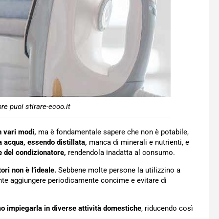
re puoi stirare-ecoo.it
n vari modi,
ma è fondamentale sapere che non è potabile,
 acqua, essendo distillata,
manca di minerali e nutrienti, e
e del condizionatore,
rendendola inadatta al consumo.
ori non è l’ideale.
Sebbene molte persone la utilizzino a
ante aggiungere periodicamente concime e evitare di
 impiegarla in diverse attività domestiche
, riducendo così