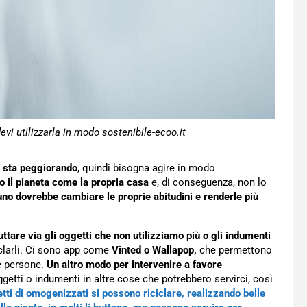
i utilizzarla in modo sostenibile-ecoo.it
 sta peggiorando
, quindi bisogna agire in modo
o il pianeta come la propria casa
e, di conseguenza, non lo
no dovrebbe cambiare le proprie abitudini e renderle più
buttare via gli oggetti che non utilizziamo più o gli indumenti
iclarli. Ci sono app come
Vinted o Wallapop,
che permettono
re persone.
Un altro modo per intervenire a favore
getti o indumenti in altre cose che potrebbero servirci, così
tti di omogenizzati si possono riciclare, realizzando belle