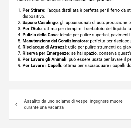
Per Stirare
: l’acqua distillata è perfetta per il ferro da 
dispositivo.
Sapone Casalingo
: gli appassionati di autoproduzione 
Per l’Auto
: ottima per riempire il serbatoio del liquido la
Pulizia della Casa
: ideale per pulire superfici, pavimenti
Manutenzione del Condizionatore
: perfetta per risciacq
Risciacquo di Attrezzi
: utile per pulire strumenti da giar
Riserva per Emergenze
: se hai spazio, conserva quest’a
Per Lavare gli Animali
: può essere usata per lavare il 
Per Lavare i Capelli
: ottima per risciacquare i capelli 
Navigazione
Assalito da uno sciame di vespe: ingegnere muore
articoli
durante una vacanza