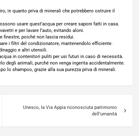
stiro, in quanto priva di minerali che potrebbero ostruire il
possono usare quest’acqua per creare saponi fatti in casa.
vavetri e per lavare l’auto, evitando aloni.
 e finestre, poiché non lascia residui.
uare i filtri del condizionatore, mantenendolo efficiente.
dinaggio e altri utensili.
cqua in contenitori puliti per usi futuri in caso di necessità.
pelo degli animali, purché non venga ingerita accidentalmente.
dopo lo shampoo, grazie alla sua purezza priva di minerali.
Unesco, la Via Appia riconosciuta patrimonio
dell’umanità