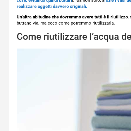
cose, evitando quindi buttarl
i. Ma non solo, a
nche i vasi de
realizzare oggetti davvero originali.
Un’altra abitudine che dovremmo avere tutti è il riutilizzo
,
buttano via, ma ecco come potremmo riutilizzarla.
Come riutilizzare l’acqua d