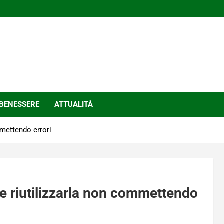
BENESSERE
ATTUALITÀ
mmettendo errori
e riutilizzarla non commettendo