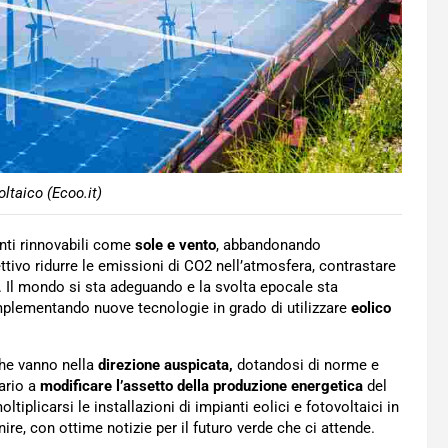
oltaico (Ecoo.it)
nti rinnovabili come
sole e vento
, abbandonando
ttivo ridurre le emissioni di CO2 nell’atmosfera, contrastare
. Il mondo si sta adeguando e la svolta epocale sta
implementando nuove tecnologie in grado di utilizzare
eolico
che vanno nella
direzione auspicata,
dotandosi di norme e
ario a
modificare l’assetto della produzione energetica
del
ltiplicarsi le installazioni di impianti eolici e fotovoltaici in
enire, con ottime notizie per il futuro verde che ci attende.