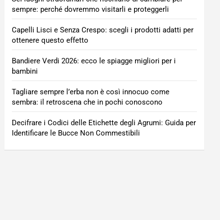
sempre: perché dovremmo visitarli e proteggerli
Capelli Lisci e Senza Crespo: scegli i prodotti adatti per
ottenere questo effetto
Bandiere Verdi 2026: ecco le spiagge migliori per i
bambini
Tagliare sempre l’erba non è così innocuo come
sembra: il retroscena che in pochi conoscono
Decifrare i Codici delle Etichette degli Agrumi: Guida per
Identificare le Bucce Non Commestibili