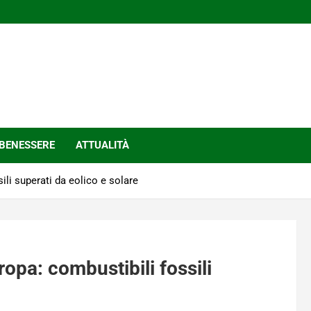
BENESSERE
ATTUALITÀ
ili superati da eolico e solare
opa: combustibili fossili