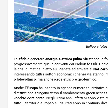
Eolico e fotov
La
sfida
è generare
energia elettrica pulita
sfruttando le fo
progressivamente quelle derivanti dai carbon fossili. Obbie
la crisi climatica in atto sul Pianeta ed arrivare al
Net Zero
interessando tutti i settori economici che via via stanno 
o fotovoltaico,
ma anche idroelettrico e geotermico,
Anche l
‘Europa
ha inserito in agenda numerose iniziative 
direttive che spingano verso il cambiamento green necess
vecchio continente. Negli ultimi anni infatti si sono viste mo
tutto il territorio europeo e i risultati sono in continuo div